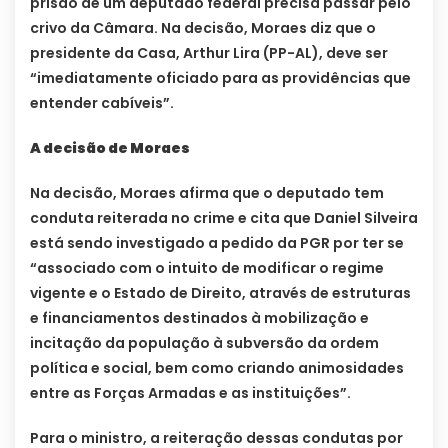
prisão de um deputado federal precisa passar pelo
crivo da Câmara. Na decisão, Moraes diz que o
presidente da Casa, Arthur Lira (PP-AL), deve ser
“imediatamente oficiado para as providências que
entender cabíveis”.
A decisão de Moraes
Na decisão, Moraes afirma que o deputado tem
conduta reiterada no crime e cita que Daniel Silveira
está sendo investigado a pedido da PGR por ter se
“associado com o intuito de modificar o regime
vigente e o Estado de Direito, através de estruturas
e financiamentos destinados à mobilização e
incitação da população à subversão da ordem
política e social, bem como criando animosidades
entre as Forças Armadas e as instituições”.
Para o ministro, a reiteração dessas condutas por