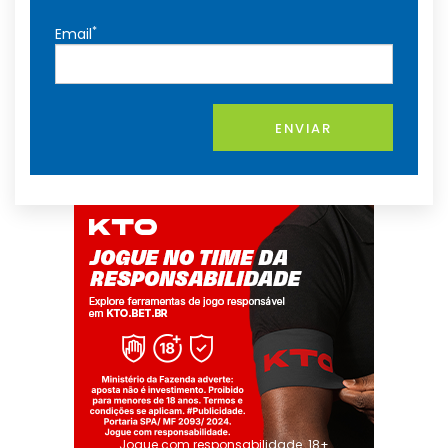
*
Email
ENVIAR
Jogue com responsabilidade. 18+