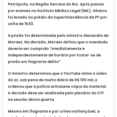
Petrópolis, na Região Serrana do Rio. Após passar
por exames no Instituto Médico Legal (IML), Silveira
foi levado ao prédio da Superintendência da PF por
volta de 1h30.
A prisão foi determinada pelo ministro Alexandre de
Moraes. Na decisão, Moraes definiu que o mandado
deveria ser cumprido “imediatamente e
independentemente de horário por tratar-se de
prisão em flagrante delito”.
O ministro determinou que o YouTube retire o vídeo
do ar, sob pena de multa diária de R$ 100 mil, e
ordenou que a polícia armazene cópia do material.
A decisão deve ser analisada pelo plenário do STF
na sessão desta quarta.
Mesmo em flagrante e por crime inafiançável, a