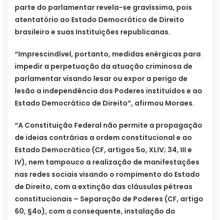
parte do parlamentar revela-se gravíssima, pois
atentatório ao Estado Democrático de Direito
brasileiro e suas Instituições republicanas.
“Imprescindível, portanto, medidas enérgicas para
impedir a perpetuação da atuação criminosa de
parlamentar visando lesar ou expor a perigo de
lesão a independência dos Poderes instituídos e ao
Estado Democrático de Direito”, afirmou Moraes.
“A Constituição Federal não permite a propagação
de ideias contrárias a ordem constitucional e ao
Estado Democrático (CF, artigos 5o, XLIV; 34, III e
IV), nem tampouco a realização de manifestações
nas redes sociais visando o rompimento do Estado
de Direito, com a extinção das cláusulas pétreas
constitucionais – Separação de Poderes (CF, artigo
60, §4o), com a consequente, instalação do