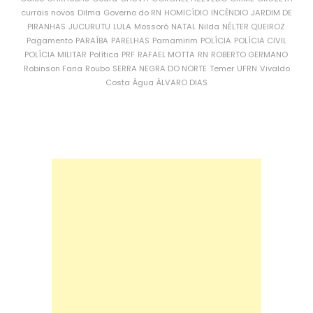
currais novos
Dilma
Governo do RN
HOMICÍDIO
INCÊNDIO
JARDIM DE
PIRANHAS
JUCURUTU
LULA
Mossoró
NATAL
Nilda
NÉLTER QUEIROZ
Pagamento
PARAÍBA
PARELHAS
Parnamirim
POLÍCIA
POLÍCIA CIVIL
POLÍCIA MILITAR
Política
PRF
RAFAEL MOTTA
RN
ROBERTO GERMANO
Robinson Faria
Roubo
SERRA NEGRA DO NORTE
Temer
UFRN
Vivaldo
Costa
Água
ÁLVARO DIAS