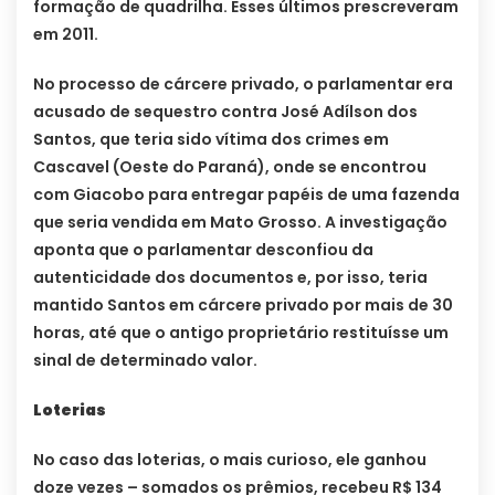
formação de quadrilha. Esses últimos prescreveram
em 2011.
No processo de cárcere privado, o parlamentar era
acusado de sequestro contra José Adílson dos
Santos, que teria sido vítima dos crimes em
Cascavel (Oeste do Paraná), onde se encontrou
com Giacobo para entregar papéis de uma fazenda
que seria vendida em Mato Grosso. A investigação
aponta que o parlamentar desconfiou da
autenticidade dos documentos e, por isso, teria
mantido Santos em cárcere privado por mais de 30
horas, até que o antigo proprietário restituísse um
sinal de determinado valor.
Loterias
No caso das loterias, o mais curioso, ele ganhou
doze vezes – somados os prêmios, recebeu R$ 134