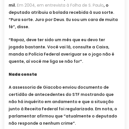
mil.
Em 2004, em entrevista à Folha de S. Paulo
, o
deputado atribuiu a bolada recebida à sua sorte.
“Pura sorte. Juro por Deus. Eu sou um cara de muita
fé”, disse.
“Rapaz, deve ter sido um mês que eu devo ter
jogado bastante. Você vai lá, consulte a Caixa,
manda a Polícia Federal averiguar se o jogo não é
quente, aí você me liga se não for”.
Nada consta
A assessoria de Giacobo enviou documento de
certidão de antecedentes do STF mostrando que
não há inquérito em andamento e que a situação
junto à Receita Federal foi regularizada. Em nota, o
parlamentar afirmou que “atualmente o deputado
não responde a nenhum crime”.