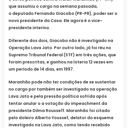
que assumiu o cargo na semana passada,
o deputado Fernando Giacobo (PR-PR), poder ser o
novo presidente da Casa. Ele agora é o vice-
presidente interino.
Diferente dos dois, Giacobo não é investigado na
Operação Lava Jato. Por outro lado, já foi réu no
Supremo Tribunal Federal (STF) em três ações, que
foram prescritas, e ganhou na loteria 12 vezes em
um período de 14 dias, em 1997.
Maranhão pode não ter condições de se sustentar
no cargo por também ser investigado na operação
Lava Jato e pela pressão política sofrida após
tentar anular o a votação do impeachment da
presidente Dilma Rousseff. Maranhão foi citado
pelo doleiro Alberto Youssef, delator do esquema
investigado na Lava Jato, como tendo recebido