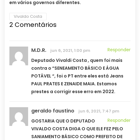
em vários governos diferentes.
Vivaldo Costa
2 Comentários
M.D.R.
Responder
jun 6, 2021, 1:00 pm
Deputado Vivaldi Costa , quem foi mais
contra o “SENEAMENTO BÁSICO E ÁGUA
POTÁVEL “, foi o PT entre eles está Jeans
PAUL PRATES E ZENAIDE MAIA. Estamos
prestes a corrigir esse erro em 2022.
geraldo faustino
jun 6, 2021, 7:47 pm
Responder
GOSTARIA QUE O DEPUTADO
VIVALDO COSTA DIGA O QUE ELE FEZ PELO
SANIAMENTO BÁSICO COMO PREFEITO DE