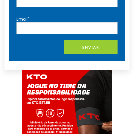
*
Email
ENVIAR