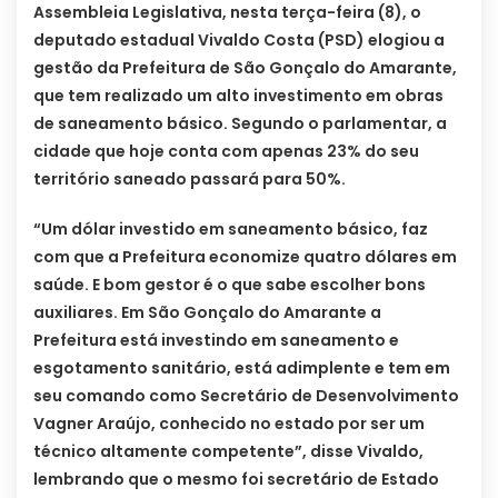
Assembleia Legislativa, nesta terça-feira (8), o
deputado estadual Vivaldo Costa (PSD) elogiou a
gestão da Prefeitura de São Gonçalo do Amarante,
que tem realizado um alto investimento em obras
de saneamento básico. Segundo o parlamentar, a
cidade que hoje conta com apenas 23% do seu
território saneado passará para 50%.
“Um dólar investido em saneamento básico, faz
com que a Prefeitura economize quatro dólares em
saúde. E bom gestor é o que sabe escolher bons
auxiliares. Em São Gonçalo do Amarante a
Prefeitura está investindo em saneamento e
esgotamento sanitário, está adimplente e tem em
seu comando como Secretário de Desenvolvimento
Vagner Araújo, conhecido no estado por ser um
técnico altamente competente”, disse Vivaldo,
lembrando que o mesmo foi secretário de Estado