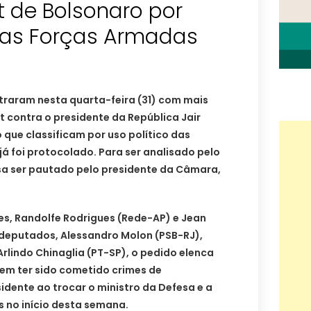
de Bolsonaro por
 das Forças Armadas
raram nesta quarta-feira (31) com mais
contra o presidente da República Jair
 que classificam por uso político das
á foi protocolado. Para ser analisado pelo
sa ser pautado pelo presidente da Câmara,
es, Randolfe Rodrigues (Rede-AP) e Jean
s deputados, Alessandro Molon (PSB-RJ),
Arlindo Chinaglia (PT-SP), o pedido elenca
em ter sido cometido crimes de
idente ao trocar o ministro da Defesa e a
 no início desta semana.