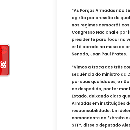
“As Forças Armadas não têm
agirão por pressão de qual
nos regimes democráticos e
Congresso Nacional e por 
presidente para focar na v
está parado na mesa do pre
Senado, Jean Paul Prates.
“Vimos a troca dos três co
sequência do ministro da D
por suas qualidades, e não
de despedida, por ter man
Estado, deixando claro que
Armadas em instituições de
responsabilidade. Um deles
comandante do Exército qu
STF”, disse o deputado Al