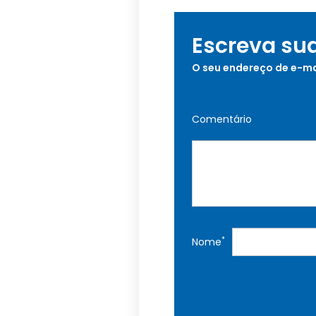
Escreva su
O seu endereço de e-ma
Comentário
*
Nome