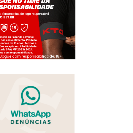
Jogue com responsabilidade. 18+