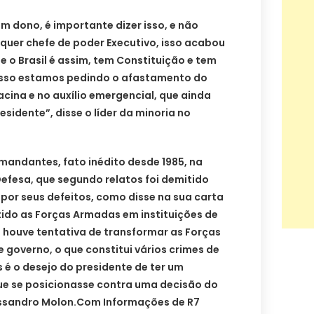
 dono, é importante dizer isso, e não
quer chefe de poder Executivo, isso acabou
 o Brasil é assim, tem Constituição e tem
isso estamos pedindo o afastamento do
acina e no auxílio emergencial, que ainda
sidente”, disse o líder da minoria no
mandantes, fato inédito desde 1985, na
efesa, que segundo relatos foi demitido
 por seus defeitos, como disse na sua carta
tido as Forças Armadas em instituições de
 houve tentativa de transformar as Forças
 governo, o que constitui vários crimes de
 é o desejo do presidente de ter um
e se posicionasse contra uma decisão do
essandro Molon.Com Informações de R7