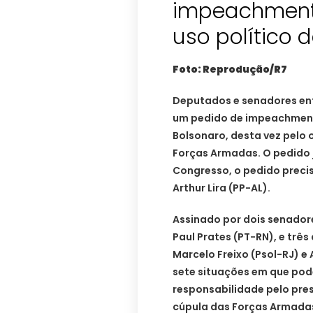
impeachment 
uso político
Foto: Reprodução/R7
Deputados e senadores ent
um pedido de impeachment 
Bolsonaro, desta vez pelo o
Forças Armadas. O pedido j
Congresso, o pedido preci
Arthur Lira (PP-AL).
Assinado por dois senador
Paul Prates (PT-RN), e trê
Marcelo Freixo (Psol-RJ) e 
sete situações em que pod
responsabilidade pelo pres
cúpula das Forças Armadas