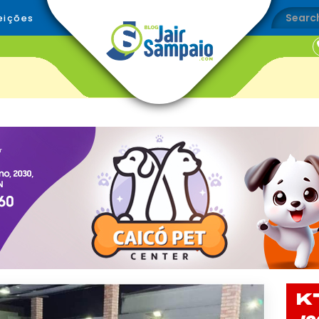
eições