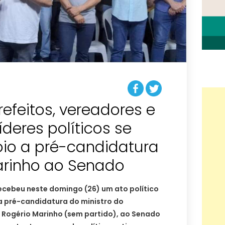
efeitos, vereadores e
íderes políticos se
o a pré-candidatura
arinho ao Senado
ecebeu neste domingo (26) um ato político
 pré-candidatura do ministro do
 Rogério Marinho (sem partido), ao Senado