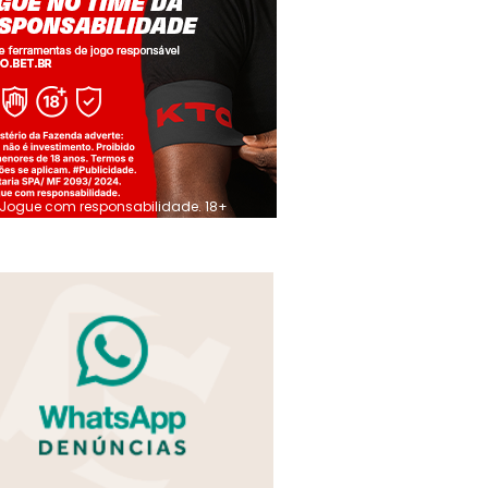
Jogue com responsabilidade. 18+