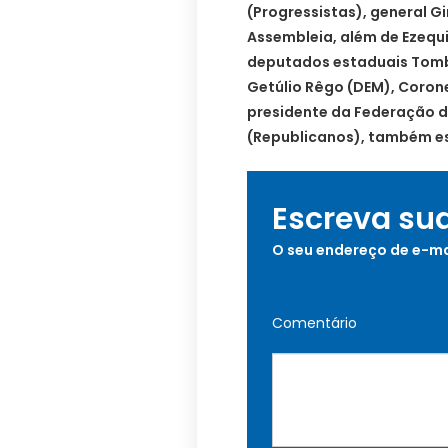
(Progressistas), general Gi
Assembleia, além de Ezequ
deputados estaduais Tomba
Getúlio Rêgo (DEM), Corone
presidente da Federação d
(Republicanos), também est
Escreva su
O seu endereço de e-ma
Comentário