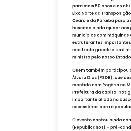
para mais 50 anos e as obr
Eixo Norte da transposição
Ceará e da Paraíba para a 
buscado ainda ajudar aos 
municípios com máquinas a
estruturantes importantes
mostrado grande e terá me
ministro pelo nosso Estado
Quem também participou da
Álvaro Dias (PSDB), que de
mantido com Rogério no Min
Prefeitura da capital poti
importante aliado na busc
necessárias para a popula
O evento contou ainda com
(Republicanos) – pré-cand