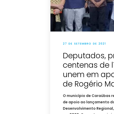
27 DE SETEMBRO DE 2021
Deputados, pr
centenas de l
unem em apoi
de Rogério M
O município de Caraúbas r
de apoio ao lançamento da
Desenvolvimento Regional,