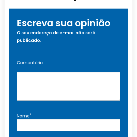
Escreva sua opinião
O seu endereço de e-mail não será
publicado.
Comentário
*
Nome