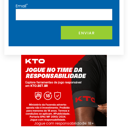
*
Email
ENVIAR
Jogue com responsabilidade. 18+