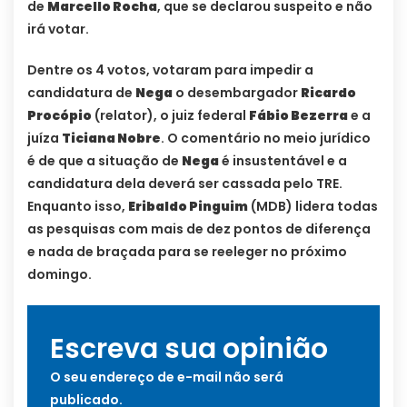
de
Marcello Rocha
, que se declarou suspeito e não
irá votar.
Dentre os 4 votos, votaram para impedir a
candidatura de
Nega
o desembargador
Ricardo
Procópio
(relator), o juiz federal
Fábio Bezerra
e a
juíza
Ticiana Nobre
. O comentário no meio jurídico
é de que a situação de
Nega
é insustentável e a
candidatura dela deverá ser cassada pelo TRE.
Enquanto isso,
Eribaldo Pinguim
(MDB) lidera todas
as pesquisas com mais de dez pontos de diferença
e nada de braçada para se reeleger no próximo
domingo.
Escreva sua opinião
O seu endereço de e-mail não será
publicado.