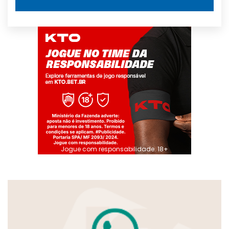
Jogue com responsabilidade. 18+