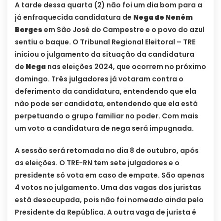
A tarde dessa quarta (2) não foi um dia bom para a
já enfraquecida candidatura de
Nega de Neném
Borges
em São José do Campestre e o povo do azul
sentiu o baque. O Tribunal Regional Eleitoral – TRE
iniciou o julgamento da situação da candidatura
de
Nega
nas eleições 2024, que ocorrem no próximo
domingo. Três julgadores já votaram contra o
deferimento da candidatura, entendendo que ela
não pode ser candidata, entendendo que ela está
perpetuando o grupo familiar no poder. Com mais
um voto a candidatura de nega será impugnada.
A sessão será retomada no dia 8 de outubro, após
as eleições. O TRE-RN tem sete julgadores e o
presidente só vota em caso de empate. São apenas
4 votos no julgamento. Uma das vagas dos juristas
está desocupada, pois não foi nomeado ainda pelo
Presidente da República. A outra vaga de jurista é