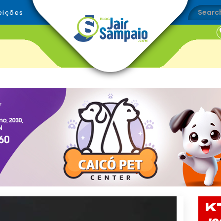
eições