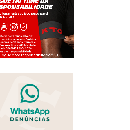
Jogue com responsabilidade. 18+