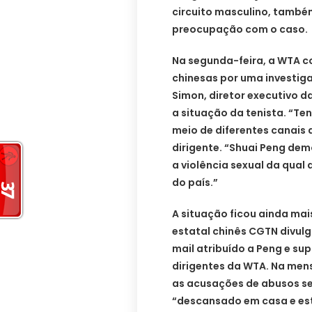
circuito masculino, tamb
preocupação com o caso.
Na segunda-feira, a WTA c
chinesas por uma investig
Simon, diretor executivo
a situação da tenista. “Te
meio de diferentes canais
dirigente. “Shuai Peng de
a violência sexual da qual 
do país.”
A situação ficou ainda ma
estatal chinês CGTN divulg
mail atribuído a Peng e s
dirigentes da WTA. Na men
as acusações de abusos se
“descansado em casa e es