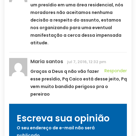
um presídio em uma área residencial, nós
moradores não aceitamos nenhuma
decisão a respeito do assunto, estamos
nos organizando para uma eventual
manifestação a cerca dessa impensada
atitude.
Maria santos
jul 7, 2016, 12:32 pm
Responder
Graças a Deus q não vão fazer
esse presídio, Pq Caico está desse jeito, Pq
vem muito bandido perigoso pra o
pereirao
Escreva sua opinião
O seu endereço de e-mail não será
publicado.