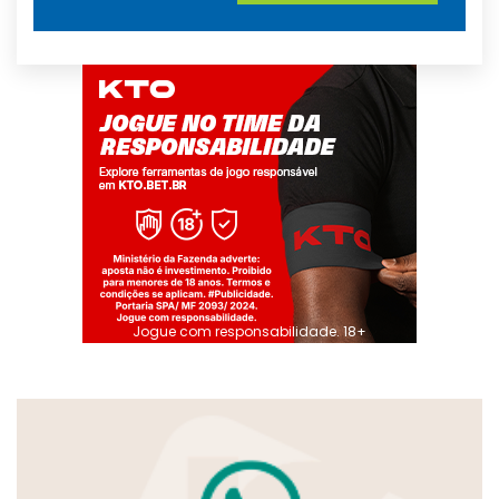
Jogue com responsabilidade. 18+