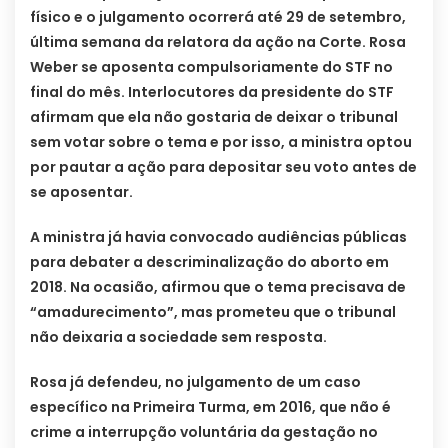
físico e o julgamento ocorrerá até 29 de setembro,
última semana da relatora da ação na Corte. Rosa
Weber se aposenta compulsoriamente do STF no
final do mês. Interlocutores da presidente do STF
afirmam que ela não gostaria de deixar o tribunal
sem votar sobre o tema e por isso, a ministra optou
por pautar a ação para depositar seu voto antes de
se aposentar.
A ministra já havia convocado audiências públicas
para debater a descriminalização do aborto em
2018. Na ocasião, afirmou que o tema precisava de
“amadurecimento”, mas prometeu que o tribunal
não deixaria a sociedade sem resposta.
Rosa já defendeu, no julgamento de um caso
específico na Primeira Turma, em 2016, que não é
crime a interrupção voluntária da gestação no