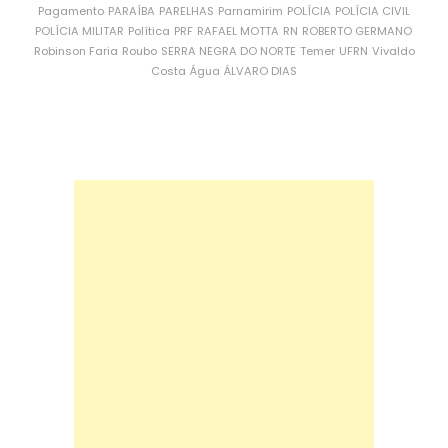
Pagamento
PARAÍBA
PARELHAS
Parnamirim
POLÍCIA
POLÍCIA CIVIL
POLÍCIA MILITAR
Política
PRF
RAFAEL MOTTA
RN
ROBERTO GERMANO
Robinson Faria
Roubo
SERRA NEGRA DO NORTE
Temer
UFRN
Vivaldo
Costa
Água
ÁLVARO DIAS