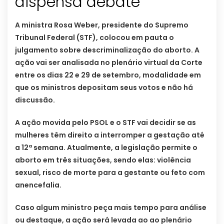
dispensa debate
A ministra Rosa Weber, presidente do Supremo
Tribunal Federal (STF), colocou em pauta o
julgamento sobre descriminalização do aborto. A
ação vai ser analisada no plenário virtual da Corte
entre os dias 22 e 29 de setembro, modalidade em
que os ministros depositam seus votos e não há
discussão.
A ação movida pelo PSOL e o STF vai decidir se as
mulheres têm direito a interromper a gestação até
a 12ª semana. Atualmente, a legislação permite o
aborto em três situações, sendo elas: violência
sexual, risco de morte para a gestante ou feto com
anencefalia.
Caso algum ministro peça mais tempo para análise
ou destaque, a ação será levada ao ao plenário