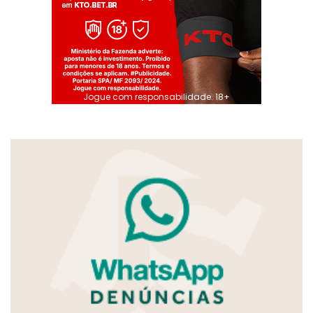
Jogue com responsabilidade. 18+