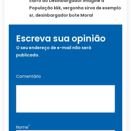
carro do Desinbargador imagine a
População kkk, vergonha sirva de exemplo
sr, desinbargador bote Moral
Escreva sua opinião
O seu endereço de e-mail não será
publicado.
Comentário
*
Nome