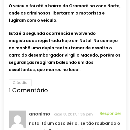
O veiculo foi até o bairro do Gramoré na zona Norte,
onde os criminosos libertaram o motorista e
fugiram com o veículo.
Esta é a segunda ocorrência envolvendo
magistrados registrada hoje em Natal. No começo
da manhã uma dupla tentou tomar de assalto o
carro do desembargador Virgílio Macedo, porém os
seguranças reagiram baleando um dos
assaltantes, que morreu no local.
Cláudio
1
Comentário
anonimo
Responder
ago 8, 2017, 1:35 pm
natal tá um caso Sério , se tão roubando o