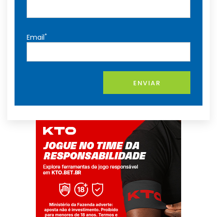
*
Email
ENVIAR