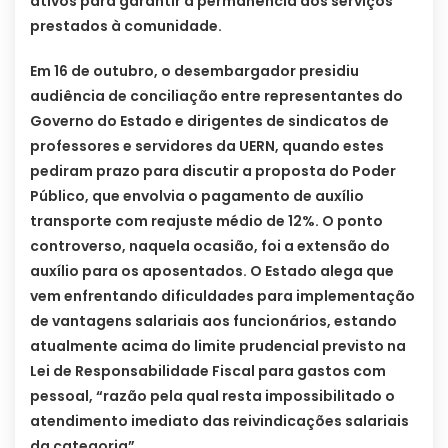
ativos para garantir a permanência dos serviços
prestados à comunidade.
Em 16 de outubro, o desembargador presidiu
audiência de conciliação entre representantes do
Governo do Estado e dirigentes de sindicatos de
professores e servidores da UERN, quando estes
pediram prazo para discutir a proposta do Poder
Público, que envolvia o pagamento de auxílio
transporte com reajuste médio de 12%. O ponto
controverso, naquela ocasião, foi a extensão do
auxílio para os aposentados. O Estado alega que
vem enfrentando dificuldades para implementação
de vantagens salariais aos funcionários, estando
atualmente acima do limite prudencial previsto na
Lei de Responsabilidade Fiscal para gastos com
pessoal, “razão pela qual resta impossibilitado o
atendimento imediato das reivindicações salariais
da categoria”.