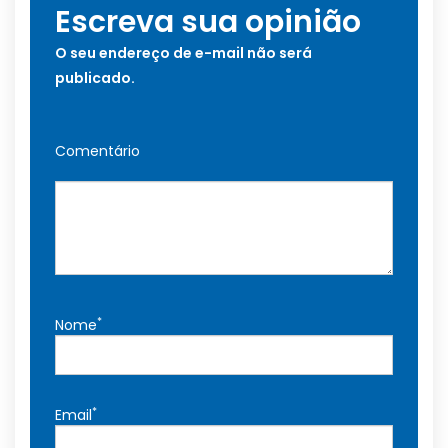
Escreva sua opinião
O seu endereço de e-mail não será
publicado.
Comentário
*
Nome
*
Email