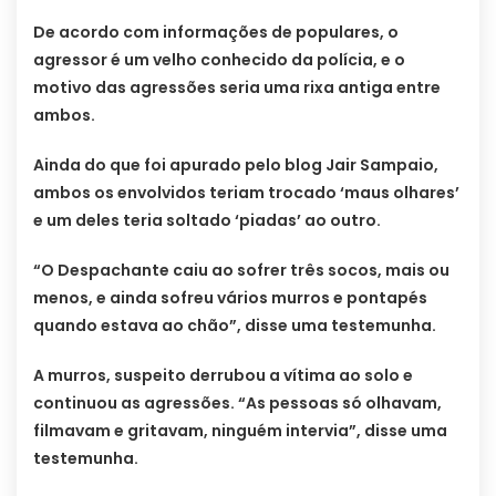
De acordo com informações de populares, o
agressor é um velho conhecido da polícia, e o
motivo das agressões seria uma rixa antiga entre
ambos.
Ainda do que foi apurado pelo blog Jair Sampaio,
ambos os envolvidos teriam trocado ‘maus olhares’
e um deles teria soltado ‘piadas’ ao outro.
“O Despachante caiu ao sofrer três socos, mais ou
menos, e ainda sofreu vários murros e pontapés
quando estava ao chão”, disse uma testemunha.
A murros, suspeito derrubou a vítima ao solo e
continuou as agressões. “As pessoas só olhavam,
filmavam e gritavam, ninguém intervia”, disse uma
testemunha.