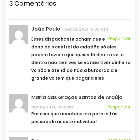
3 Comentários
João Paulo
out 10, 2021, 11:30 am
Responder
Esses dispachante acham que e
dono da s central do cidadão só eles
podem fazer o que quiser lá dentro vc lá
dentro não tem vês se vc não tiver dinheiro
vc não e atendido não a burocracia e
grande vc tem que pagar a eles
Maria das Graças Santos de Araújo
Responder
out 10, 2021, 1:08 pm
Por isso que acontece era para estás
pessoas lixar este indivíduo !