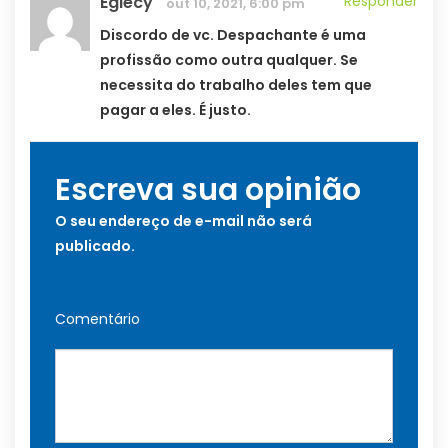
Eglecy
Responder
out 10, 2021, 6:00 pm
Discordo de vc. Despachante é uma
profissão como outra qualquer. Se
necessita do trabalho deles tem que
pagar a eles. É justo.
Escreva sua opinião
O seu endereço de e-mail não será
publicado.
Comentário