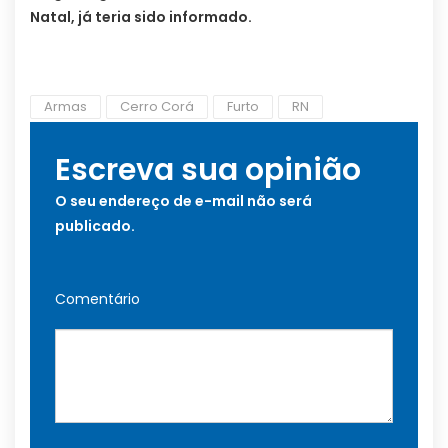
Natal, já teria sido informado.
Armas
Cerro Corá
Furto
RN
Escreva sua opinião
O seu endereço de e-mail não será
publicado.
Comentário