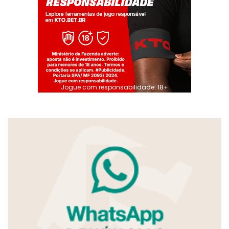
Jogue com responsabilidade. 18+