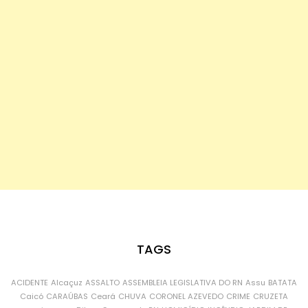
TAGS
ACIDENTE
Alcaçuz
ASSALTO
ASSEMBLEIA LEGISLATIVA DO RN
Assu
BATATA
Caicó
CARAÚBAS
Ceará
CHUVA
CORONEL AZEVEDO
CRIME
CRUZETA