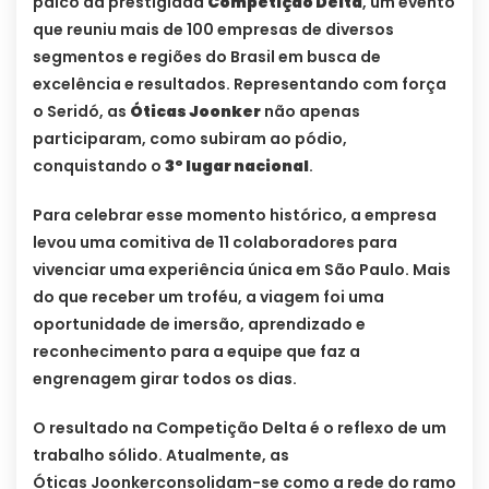
palco da prestigiada
Competição Delta
, um evento
que reuniu mais de 100 empresas de diversos
segmentos e regiões do Brasil em busca de
excelência e resultados. Representando com força
o Seridó, as
Óticas
Joonker
não apenas
participaram, como subiram ao pódio,
conquistando o
3º lugar nacional
.
Para celebrar esse momento histórico, a empresa
levou uma comitiva de 11 colaboradores para
vivenciar uma experiência única em São Paulo. Mais
do que receber um troféu, a viagem foi uma
oportunidade de imersão, aprendizado e
reconhecimento para a equipe que faz a
engrenagem girar todos os dias.
O resultado na Competição Delta é o reflexo de um
trabalho sólido. Atualmente, as
Óticas Joonkerconsolidam-se como a rede do ramo