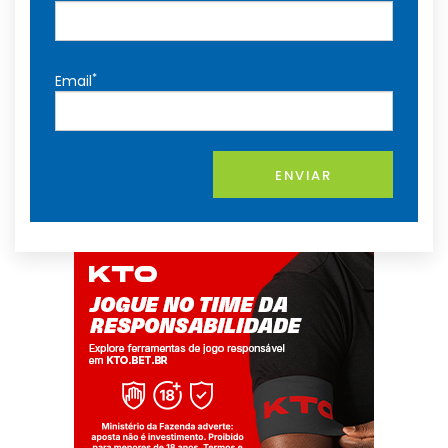
*
Email
ENVIAR