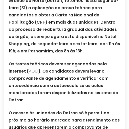
Grande do Norte (Detran) retomou nesta segunda-
feira (31) a aplicação da prova teórica para
candidatos a obter a Carteira Nacional de
Habilitação (CNH) em mais duas unidades. Dentro
do processo de reabertura gradual das atividades
do órgão, o serviço agora está disponível no Natal
Shopping, de segunda-feira a sexta-feira, das 11h às
19h; e em Parnamirim, das 8h às 13h.
Os testes teóricos devem ser agendados pela
internet
(
AQUI
)
. Os candidatos devem levar o
comprovante de agendamento e verificar com
antecedência com a autoescola se as aulas
monitoradas foram disponibilizadas no sistema do
Detran.
O acesso às unidades do Detran só é permitido
próximo ao horário marcado para atendimento dos
usuários que apresentarem o comprovante de