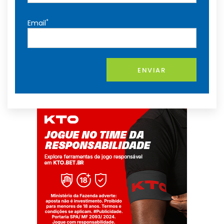
*
Email
ENVIAR