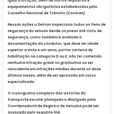
igual à lotação, além de outros requisitos e
equipamentos obrigatórios estabelecidos pelo
Conselho Nacional de Trânsito (Contran).
Nessas ações o Detran inspeciona todos os itens de
segurança do veículo desde os pneus até cinto de
segurança, como também é avaliada a
documentação do condutor, que deve ter idade
superior a vinte e um anos, portar carteira de
habilitação na categoria D ou E, não ter cometido
nenhuma infração grave ou gravíssima ou ser
reincidente em infrações médias durante os doze
últimos meses, além de ser aprovado em curso
especializado.
O cronograma completo das vistorias do
transporte escolar planejado e divulgado pela
Coordenadoria de Registro de Veículos pode ser
acessado pelo seguinte link