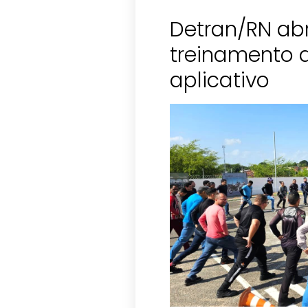
Detran/RN abr
treinamento d
aplicativo