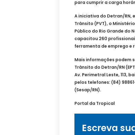
para cumprir a carga horár
A iniciativa do Detran/RN,
Trânsito (PVT), o Ministéri
Público do Rio Grande do N
capacitou 260 profissiona
ferramenta de emprego e r
Mais informações podem ser
Trânsito do Detran/RN (EPT
Av. Perimetral Leste, 113, 
pelos telefones: (84) 98861
(Sesap/RN).
Portal da Tropical
Escreva su