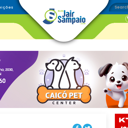
eições