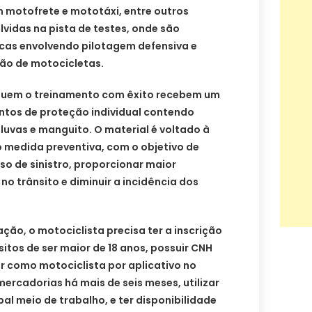
motofrete e mototáxi, entre outros
vidas na pista de testes, onde são
cas envolvendo pilotagem defensiva e
ão de motocicletas.
cluem o treinamento com êxito recebem um
ntos de proteção individual contendo
 luvas e manguito. O material é voltado à
 medida preventiva, com o objetivo de
o de sinistro, proporcionar maior
 no trânsito e diminuir a incidência dos
ação, o motociclista precisa ter a inscrição
sitos de ser maior de 18 anos, possuir CNH
ar como motociclista por aplicativo no
ercadorias há mais de seis meses, utilizar
al meio de trabalho, e ter disponibilidade