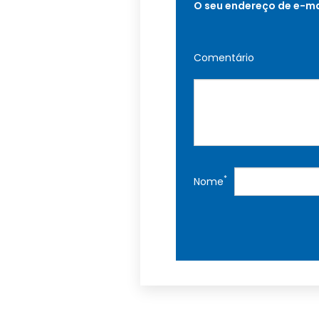
O seu endereço de e-ma
Comentário
*
Nome