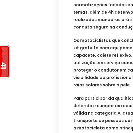
normatizações focadas em 
temas, além de 4h desenvol
realizadas manobras práti
conduta segura na conduç
Os motociclistas que con
kit gratuito com equipame
capacete, colete reflexivo,
utilização em serviço como
proteger o condutor em cas
visibilidade ao profissional
raios solares sobre a pele.
Para participar da qualific
deferida e cumprir os requi
válida na categoria A, atu
transporte de pessoas ou m
a motocicleta como princip