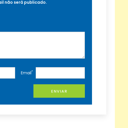
il não será publicado.
*
Email
ENVIAR