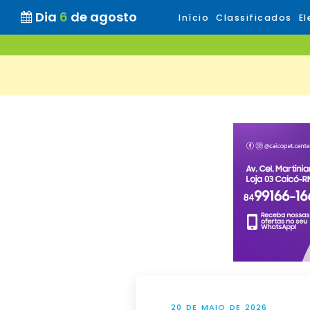
Dia
6
de agosto
Início
Classificados
El
20 DE MAIO DE 2026