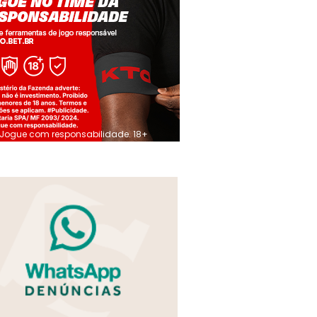
Jogue com responsabilidade. 18+