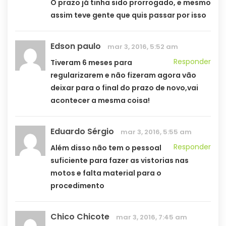
O prazo já tinha sido prorrogado, e mesmo
assim teve gente que quis passar por isso
Edson paulo
mar 3, 2016, 5:52 am
Responder
Tiveram 6 meses para
regularizarem e não fizeram agora vão
deixar para o final do prazo de novo,vai
acontecer a mesma coisa!
Eduardo Sérgio
mar 3, 2016, 5:55 am
Responder
Além disso não tem o pessoal
suficiente para fazer as vistorias nas
motos e falta material para o
procedimento
Chico Chicote
mar 3, 2016, 7:45 am