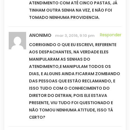
ATENDIMENTO COM ATÉ CINCO PASTAS, JÁ
TINHAM OUTRA SENHA NA VEZ, E NÃO FOI
TOMADO NENHUMA PROVIDENCIA.
ANONIMO
Responder
mar 3, 2016, 9:10 pm
CORRIGINDO O QUE EU ESCREVI, REFERENTE
AOS DESPACHANTES, NA VERDADE ELES
MANIPULARAM AS SENHAS DO
ATENDIMENTO,E MANIPULAM TODOS OS
DIAS, E ALGUNS AINDA FICARAM ZOMBANDO
DAS PESSOAS QUE ESTÃO RECLAMANDO, E
ISSO TUDO COM O CONHECIMENTO DO
DIRETOR DO DETRAN, POIS ELE ESTAVA
PRESENTE, VIU TUDO FOI QUESTIONADO E
NÃO TOMOU NENHUMA ATITUDE, ISSO TÁ
CERTO?