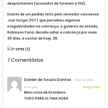
despachantes (acusados de furarem a fila).
Diante de um pedido feito pelo vereador caicoense
José Rangel (PDT)
, que percebeu algumas
irregularidades na cobrança, o governo do estado,
Robinson Faria, decidiu adiar a cobrança por mais
30 dias, a contar de hoje, 28.
7 Comentários
Daniel de Souza Dantas
mar 3, 2016,
Responder
9:43 pm
Bem coisa de brasileiro.
TUDO PARA ULTIMA HORA