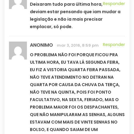
Responder
Deixaram tudo para última hora,
deviam estar pensando que iam mudar a
legislação e não ia mais precisar
emplacar, só pode.
ANONIMO
Responder
mar 3, 2016, 8:59 pm
O PROBLEMA NÃO FOI PORQUE FICOU PRA
ULTIMA HORA, EU TAVA LÁ SEGUNDA FEIRA,
EU FIZ A VISTORIA QUARTA FEIRA PASSADA,
NÃO TEVE ATENDIMENTO NO DETRAN NA
QUARTA POR CAUSA DA CHUVA DA TERÇA,
NÃO TEVE NA QUINTA, POIS FOI PONTO
FACULTATIVO, NA SEXTA, FERIADO, MAS O
PROBLEMA MAIOR FOI OS DESPACHANTES,
QUE NÃO MANIPULARAM AS SENHAS, ALGUNS
ESTAVAM COM MAIS DE VINTE SENHAS NO
BOLSO, E QUANDO SAIAM DE UM