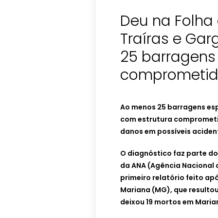
Deu na Folha
Traíras e Garg
25 barragens
comprometid
Ao menos 25 barragens esp
com estrutura comprometid
danos em possíveis aciden
O diagnóstico faz parte do
da ANA (Agência Nacional d
primeiro relatório feito 
Mariana (MG), que resultou
deixou 19 mortos em Maria