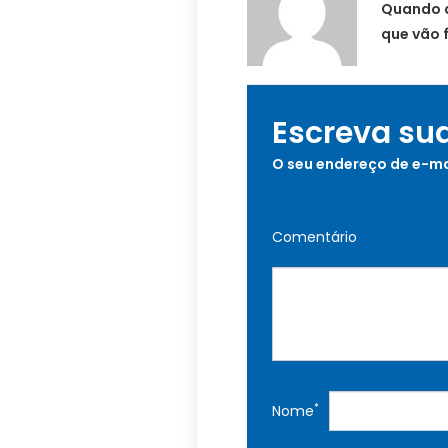
Quando a
que vão 
Escreva su
O seu endereço de e-ma
Comentário
*
Nome