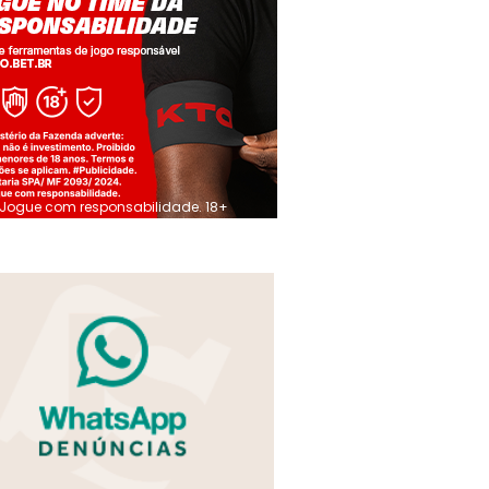
Jogue com responsabilidade. 18+