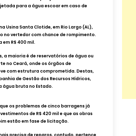
jetada para a água escoar em caso de
a Usina Santa Clotide, em Rio Largo (AL),
ão no vertedor com chance de rompimento.
a em R$ 400 mil.
s, a maioria é de reservatórios de água ou
te no Ceará, onde os órgãos de
ove com estrutura comprometida. Destas,
panhia de Gestão dos Recursos Hídricos,
a água bruta no Estado.
 que os problemas de cinco barragens já
vestimentos de R$ 420 mil e que as obras
pim estão em fase de licitação.
ais precisa de reparos, contudo, pertence