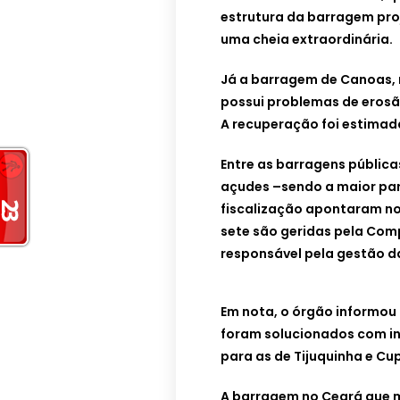
estrutura da barragem pro
uma cheia extraordinária.
Já a barragem de Canoas, n
possui problemas de eros
A recuperação foi estimad
Entre as barragens pública
açudes –sendo a maior par
fiscalização apontaram n
sete são geridas pela Com
responsável pela gestão d
Em nota, o órgão informou
foram solucionados com in
para as de Tijuquinha e Cu
A barragem no Ceará que m