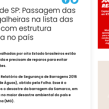
 de SP: Passagem das
alheiras na lista das
 com estrutura
a no país
alhadas por oito Estado brasileiros estão
a e precisam de reparos para evitar
tes.
 Relatório de Segurança de Barragens 2016
e Águas), obtido pela Folha. Esse é o
após o desastre da barragem da Samarco, em
 no maior desastre ambiental do país e
na (MG).