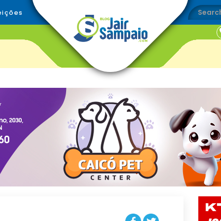
eições