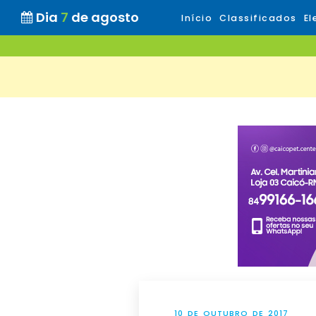
Dia
7
de agosto
Início
Classificados
El
10 DE OUTUBRO DE 2017