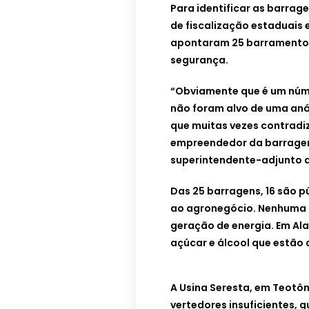
Para identificar as barrag
de fiscalização estaduais 
apontaram 25 barramentos
segurança.
“Obviamente que é um núm
não foram alvo de uma análi
que muitas vezes contradi
empreendedor da barragem
superintendente-adjunto d
Das 25 barragens, 16 são pú
ao agronegócio. Nenhuma 
geração de energia. Em Ala
açúcar e álcool que estão
A Usina Seresta, em Teotôn
vertedores insuficientes, 