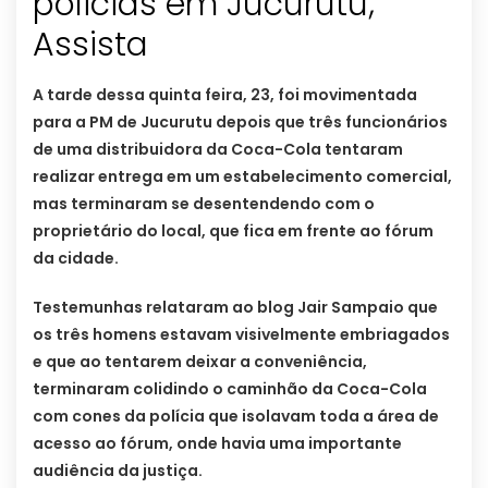
policias em Jucurutu;
Assista
A tarde dessa quinta feira, 23, foi movimentada
para a PM de Jucurutu depois que três funcionários
de uma distribuidora da Coca-Cola tentaram
realizar entrega em um estabelecimento comercial,
mas terminaram se desentendendo com o
proprietário do local, que fica em frente ao fórum
da cidade.
Testemunhas relataram ao blog Jair Sampaio que
os três homens estavam visivelmente embriagados
e que ao tentarem deixar a conveniência,
terminaram colidindo o caminhão da Coca-Cola
com cones da polícia que isolavam toda a área de
acesso ao fórum, onde havia uma importante
audiência da justiça.