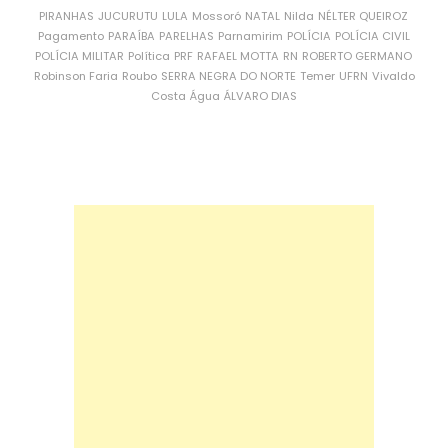
PIRANHAS
JUCURUTU
LULA
Mossoró
NATAL
Nilda
NÉLTER QUEIROZ
Pagamento
PARAÍBA
PARELHAS
Parnamirim
POLÍCIA
POLÍCIA CIVIL
POLÍCIA MILITAR
Política
PRF
RAFAEL MOTTA
RN
ROBERTO GERMANO
Robinson Faria
Roubo
SERRA NEGRA DO NORTE
Temer
UFRN
Vivaldo
Costa
Água
ÁLVARO DIAS