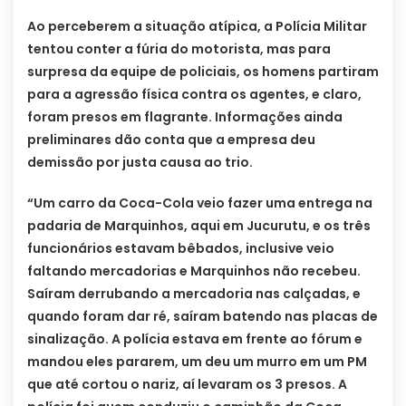
Ao perceberem a situação atípica, a Polícia Militar
tentou conter a fúria do motorista, mas para
surpresa da equipe de policiais, os homens partiram
para a agressão física contra os agentes, e claro,
foram presos em flagrante. Informações ainda
preliminares dão conta que a empresa deu
demissão por justa causa ao trio.
“Um carro da Coca-Cola veio fazer uma entrega na
padaria de Marquinhos, aqui em Jucurutu, e os três
funcionários estavam bêbados, inclusive veio
faltando mercadorias e Marquinhos não recebeu.
Saíram derrubando a mercadoria nas calçadas, e
quando foram dar ré, saíram batendo nas placas de
sinalização. A polícia estava em frente ao fórum e
mandou eles pararem, um deu um murro em um PM
que até cortou o nariz, aí levaram os 3 presos. A