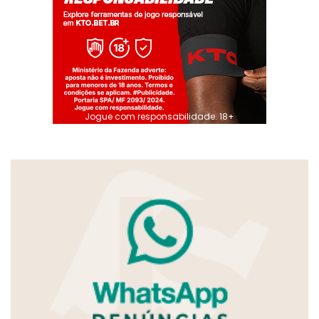
Jogue com responsabilidade. 18+