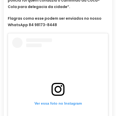
polícia foi quem conduziu o caminhão da Coca-
Cola para delegacia da cidade”.
Flagras como esse podem ser enviados no nosso
WhatsApp 84 98173-8448
Ver essa foto no Instagram