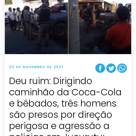
24 DE NOVEMBRO DE 2023
Deu ruim: Dirigindo
caminhão da Coca-Cola
e bêbados, três homens
são presos por direção
perigosa e agressão a