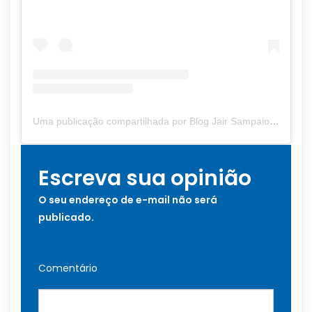
Uma publicação compartilhada por Blog Jair Sampaio (@blogjairsampaio_)
Escreva sua opinião
O seu endereço de e-mail não será
publicado.
Comentário