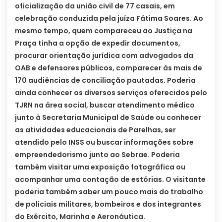
oficialização da união civil de 77 casais, em
celebração conduzida pela juíza Fátima Soares. Ao
mesmo tempo, quem compareceu ao Justiça na
Praça tinha a opção de expedir documentos,
procurar orientação jurídica com advogados da
OAB e defensores públicos, comparecer às mais de
170 audiências de conciliação pautadas.
Poderia
ainda conhecer os diversos serviços oferecidos pelo
TJRN na área social, buscar atendimento médico
junto à Secretaria Municipal de Saúde ou conhecer
as atividades educacionais de Parelhas, ser
atendido pelo INSS ou buscar informações sobre
empreendedorismo junto ao Sebrae. Poderia
também visitar uma exposição fotográfica ou
acompanhar uma contação de estórias. O visitante
poderia também saber um pouco mais do trabalho
de policiais militares, bombeiros e dos integrantes
do Exército, Marinha e Aeronáutica.