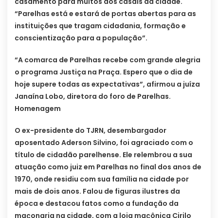
casamento para muitos dos casais da cidade.
“Parelhas está e estará de portas abertas para as
instituições que tragam cidadania, formação e
conscientização para a população”.
“A comarca de Parelhas recebe com grande alegria
o programa Justiça na Praça. Espero que o dia de
hoje supere todas as expectativas”, afirmou a juíza
Janaína Lobo, diretora do foro de Parelhas.
Homenagem
O ex-presidente do TJRN, desembargador
aposentado Aderson Silvino, foi agraciado com o
título de cidadão parelhense. Ele relembrou a sua
atuação como juiz em Parelhas no final dos anos de
1970, onde residiu com sua família na cidade por
mais de dois anos. Falou de figuras ilustres da
época e destacou fatos como a fundação da
maçonaria na cidade, com a loja maçônica Cirilo