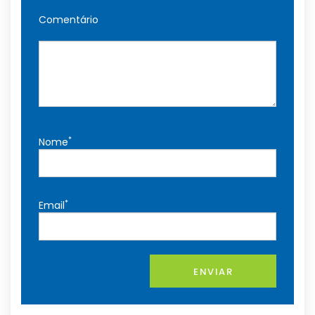
Comentário
*
Nome
*
Email
ENVIAR