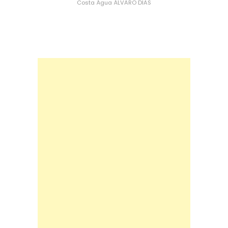
Costa
Água
ÁLVARO DIAS