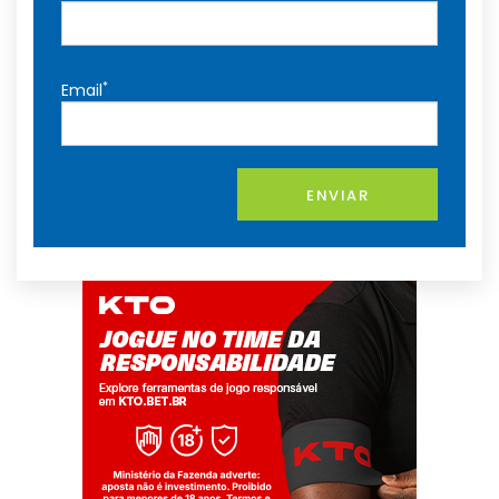
*
Email
ENVIAR