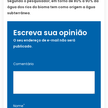
Segundo o pesquisador, em torno de 80% a 90% da
água dos rios do bioma tem como origem a água
subterrânea.
Escreva sua opinião
O seu endereço de e-mail não será
publicado.
Comentário
*
Nome