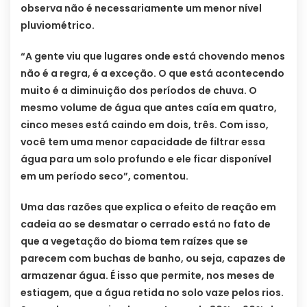
observa não é necessariamente um menor nível
pluviométrico.
“A gente viu que lugares onde está chovendo menos
não é a regra, é a exceção. O que está acontecendo
muito é a diminuição dos períodos de chuva. O
mesmo volume de água que antes caía em quatro,
cinco meses está caindo em dois, três. Com isso,
você tem uma menor capacidade de filtrar essa
água para um solo profundo e ele ficar disponível
em um período seco”, comentou.
Uma das razões que explica o efeito de reação em
cadeia ao se desmatar o cerrado está no fato de
que a vegetação do bioma tem raízes que se
parecem com buchas de banho, ou seja, capazes de
armazenar água. É isso que permite, nos meses de
estiagem, que a água retida no solo vaze pelos rios.