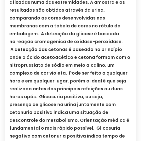
afixadas numa das extremidades. A amostra e os
resultados são obtidos através da urina,
comparando as cores desenvolvidas nas
membranas com a tabela de cores no rótulo da
embalagem. A detecção da glicose é baseada
na reação cromogênica de oxidase-peroxidase.
A detecção das cetonas é baseada no princípio
onde o ácido acetoacético e cetona formam com o
nitroprussiato de sódio em meio alcalino, um
complexo de cor violeta. Pode ser feito a qualquer
hora e em qualquer lugar, porém o ideal é que seja
realizado antes das principais refeições ou duas
horas após. Glicosuria positiva, ou seja,
presença de glicose na urina juntamente com
cetonuria positiva indica uma situação de
descontrole do metabolismo. Orientação médica é
fundamental o mais rápido possível. Glicosuria
negativa com cetonuria positiva indica tempo de