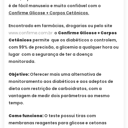
é de fácil manuseio e muito confiável com o
Confirme Glicose + Corpos Cetônicos.
Encontrado em farmácias, drogarias ou pelo site
www.confirme.com.br
o
Confirme Glicose + Corpos
Cetônicos
permite que os diabéticos o controlem,
com 99% de precisão, a glicemia a qualquer hora ou
lugar com a segurança de ter a doença
monitorada.
Objetivo:
Oferecer mais uma alternativa de
monitoramento aos diabéticos e aos adeptos de
dieta com restrição de carboidratos, com a
vantagem de medir dois parâmetros ao mesmo
tempo.
Como funciona:
O teste possui tiras com
membranas reagentes para glicose e cetonas