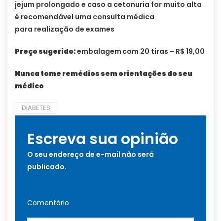
jejum prolongado e caso a cetonuria for muito alta
é recomendável uma consulta médica
para realização de exames
Preço sugerido:
embalagem
com 20 tiras
– R$ 19,00
Nunca tome remédios sem orientações do seu
médico
DIABETES
Escreva sua opinião
O seu endereço de e-mail não será
publicado.
Comentário