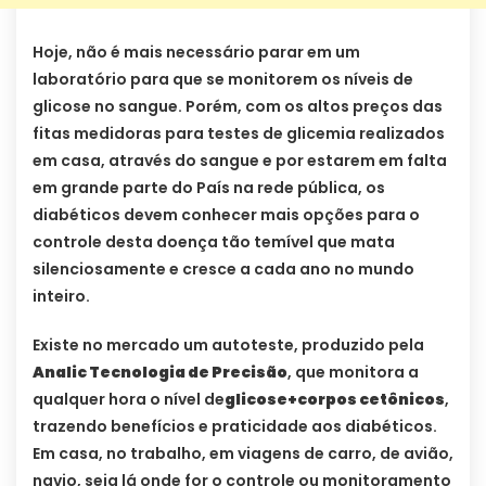
Hoje, não é mais necessário parar em um
laboratório para que se monitorem os níveis de
glicose no sangue. Porém, com os altos preços das
fitas medidoras para testes de glicemia realizados
em casa, através do sangue e por estarem em falta
em grande parte do País na rede pública, os
diabéticos devem conhecer mais opções para o
controle desta doença tão temível que mata
silenciosamente e cresce a cada ano no mundo
inteiro.
Existe no mercado um autoteste, produzido pela
Analic Tecnologia de Precisão
, que monitora a
qualquer hora o nível de
glicose+corpos cetônicos
,
trazendo benefícios e praticidade aos diabéticos.
Em casa, no trabalho, em viagens de carro, de avião,
navio, seja lá onde for o controle ou monitoramento