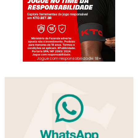
Jogue com responsabilidade. 18+