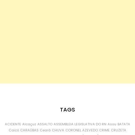
TAGS
ACIDENTE
Alcaçuz
ASSALTO
ASSEMBLEIA LEGISLATIVA DO RN
Assu
BATATA
Caicó
CARAÚBAS
Ceará
CHUVA
CORONEL AZEVEDO
CRIME
CRUZETA