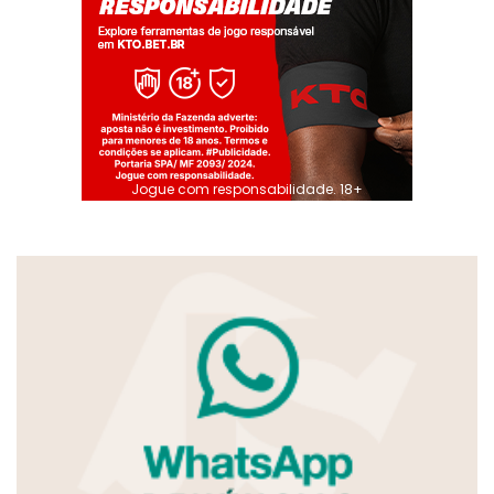
Jogue com responsabilidade. 18+