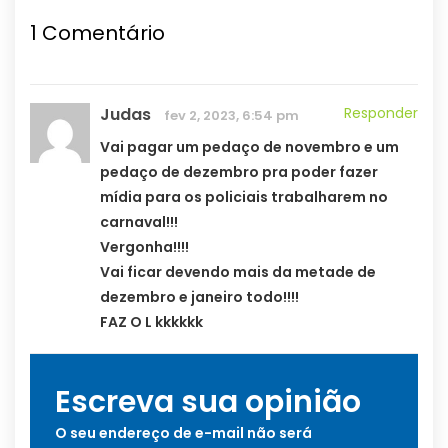
1
Comentário
Judas
Responder
fev 2, 2023, 6:54 pm
Vai pagar um pedaço de novembro e um
pedaço de dezembro pra poder fazer
mídia para os policiais trabalharem no
carnaval!!!
Vergonha!!!!
Vai ficar devendo mais da metade de
dezembro e janeiro todo!!!!
FAZ O L kkkkkk
Escreva sua opinião
O seu endereço de e-mail não será