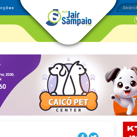
eições