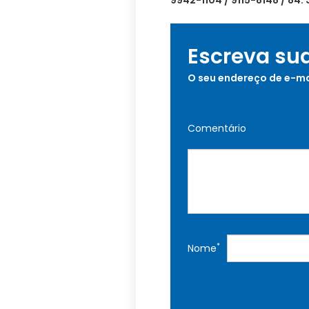
9942-1104 / 9115-8148 / 84.
Escreva su
O seu endereço de e-ma
Comentário
*
Nome