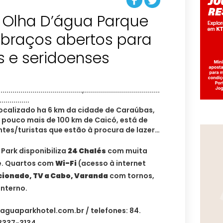
: Olha D’água Parque
 braços abertos para
s e seridoenses
localizado ha 6 km da cidade de Caraúbas,
 pouco mais de 100 km de Caicó, está de
ntes/turistas que estão à procura de lazer…
 Park disponibiliza
24 Chalés
com muita
e. Quartos com
Wi-Fi
(acesso à internet
ionado, TV a Cabo, Varanda
com tornos,
nterno.
aguaparkhotel.com.br
/ telefones: 84.