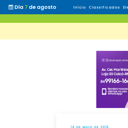
Dia
7
de agosto
Início
Classificados
El
14 DE MAIO DE 2015