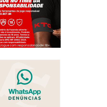
Jogue com responsabilidade. 18+