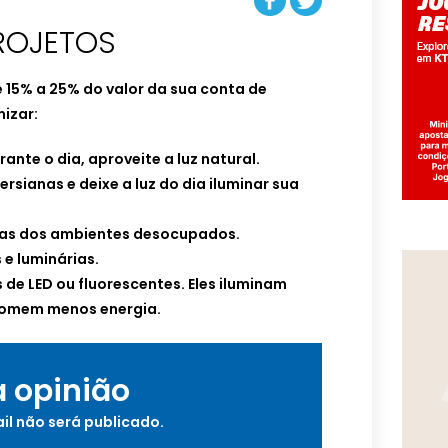
PROJETOS
 15% a 25% do valor da sua conta de
izar:
nte o dia, aproveite a luz natural.
ersianas e deixe a luz do dia iluminar sua
as dos ambientes desocupados.
e luminárias.
de LED ou fluorescentes. Eles iluminam
somem menos energia.
a opinião
il não será publicado.