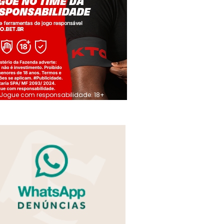
Jogue com responsabilidade. 18+