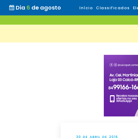
Dia
6
de agosto
Início
Classificados
El
30 DE ABRIL DE 2016