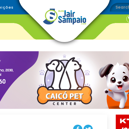
eições