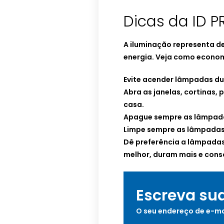
Dicas da ID 
A iluminação representa de
energia. Veja como econom
Evite acender lâmpadas dura
Abra as janelas, cortinas, p
casa.
Apague sempre as lâmpad
Limpe sempre as lâmpadas 
Dê preferência a lâmpadas 
melhor, duram mais e con
Escreva su
O seu endereço de e-ma