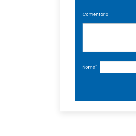
Comentário
*
Nome