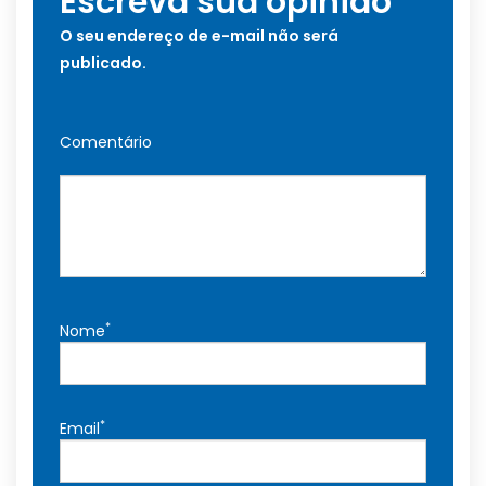
Escreva sua opinião
O seu endereço de e-mail não será
publicado.
Comentário
*
Nome
*
Email