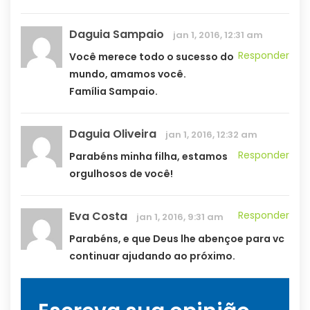
Daguia Sampaio
jan 1, 2016, 12:31 am
Responder
Você merece todo o sucesso do
mundo, amamos você.
Família Sampaio.
Daguia Oliveira
jan 1, 2016, 12:32 am
Responder
Parabéns minha filha, estamos
orgulhosos de você!
Eva Costa
Responder
jan 1, 2016, 9:31 am
Parabéns, e que Deus lhe abençoe para vc
continuar ajudando ao próximo.