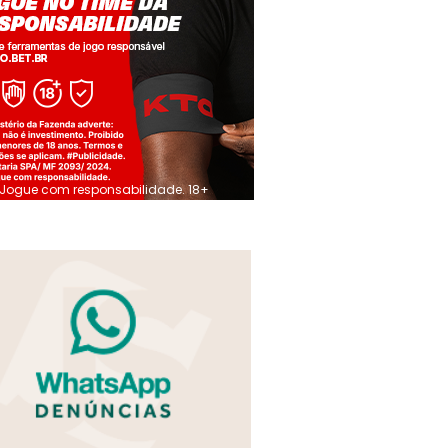
Jogue com responsabilidade. 18+