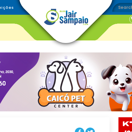
eições