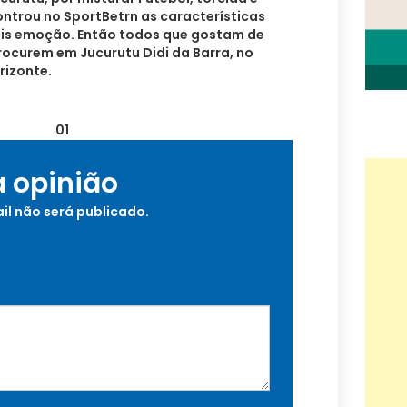
ntrou no SportBetrn as características
mais emoção. Então todos que gostam de
rocurem em Jucurutu Didi da Barra, no
rizonte.
a opinião
il não será publicado.