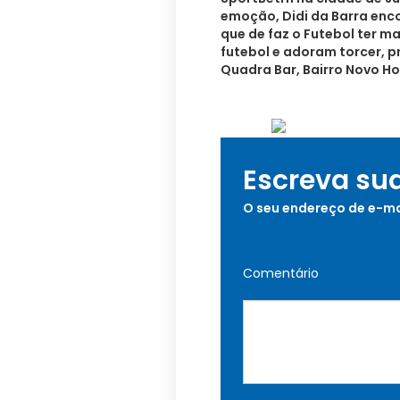
emoção, Didi da Barra enco
que de faz o Futebol ter 
futebol e adoram torcer, p
Quadra Bar, Bairro Novo Ho
Escreva su
O seu endereço de e-ma
Comentário