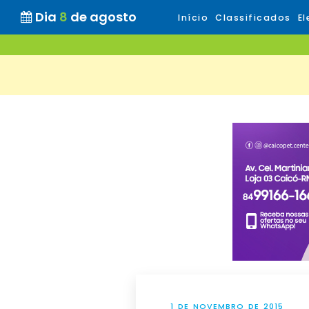
Dia
8
de agosto
Início
Classificados
El
1 DE NOVEMBRO DE 2015