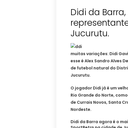
Didi da Barra
representante
muitas variações: Didi Gavi
esse é Alex Sandro Alves D
de futebol natural do Dist
Jucurutu.
O jogador Didi já é um vel
Rio Grande do Norte, como 
de Currais Novos, Santa Cr
Nordeste.
Didi da Barra agora é o ma
SportBetrn na cidade de Ju