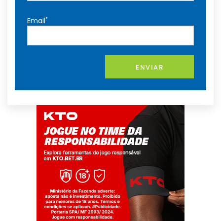
*
Email
ENVIAR