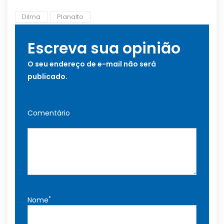
Dilma
Planalto
Escreva sua opinião
O seu endereço de e-mail não será
publicado.
Comentário
*
Nome