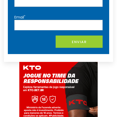
*
Email
ENVIAR