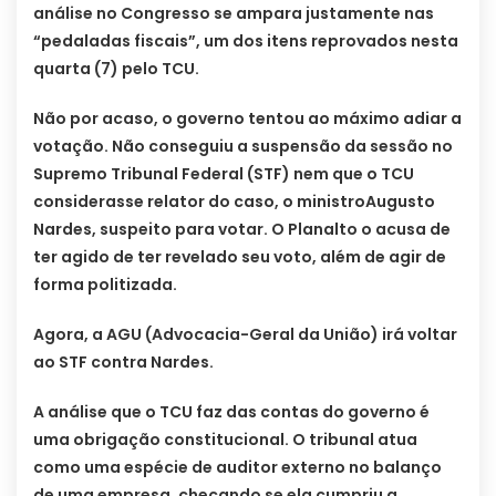
análise no Congresso se ampara justamente nas
“pedaladas fiscais”, um dos itens reprovados nesta
quarta (7) pelo TCU.
Não por acaso, o governo tentou ao máximo adiar a
votação. Não conseguiu a suspensão da sessão no
Supremo Tribunal Federal (STF) nem que o TCU
considerasse relator do caso, o ministroAugusto
Nardes, suspeito para votar. O Planalto o acusa de
ter agido de ter revelado seu voto, além de agir de
forma politizada.
Agora, a AGU (Advocacia-Geral da União) irá voltar
ao STF contra Nardes.
A análise que o TCU faz das contas do governo é
uma obrigação constitucional. O tribunal atua
como uma espécie de auditor externo no balanço
de uma empresa, checando se ela cumpriu a