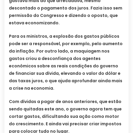
gastava mais do que arrecadava, mesmo
descontado o pagamento dos juros. Fazia isso sem
permissão do Congresso e dizendo o oposto, que
estava economizando.
Para os ministros, a explosão dos gastos públicos
pode ser a responsável, por exemplo, pelo aumento
da inflação. Por outro lado, a maquiagem nos
gastos criou a desconfiança dos agentes
econômicos sobre as reais condições do governo
de financiar sua dívida, elevando o valor do dólar e
das taxas juros, o que ajuda aprofundar ainda mais
a crise na economia.
Com dívidas a pagar de anos anteriores, que estão
sendo quitadas este ano, o governo agora tem que
cortar gastos, dificultando sua ação como motor
do crescimento. E ainda vai precisar criar impostos
para colocar tudo no lugar.