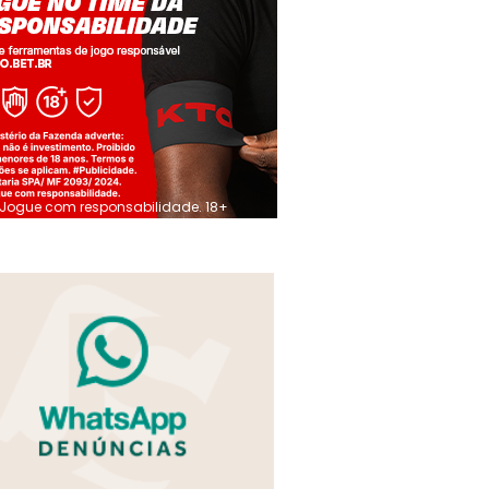
Jogue com responsabilidade. 18+