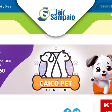
eições