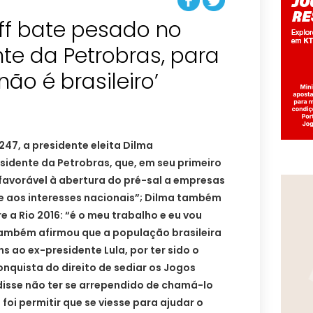
ff bate pesado no
te da Petrobras, para
não é brasileiro’
247, a presidente eleita Dilma
sidente da Petrobras, que, em seu primeiro
 favorável à abertura do pré-sal a empresas
ve aos interesses nacionais”; Dilma também
 a Rio 2016: “é o meu trabalho e eu vou
 também afirmou que a população brasileira
 ao ex-presidente Lula, por ter sido o
nquista do direito de sediar os Jogos
isse não ter se arrependido de chamá-lo
 foi permitir que se viesse para ajudar o