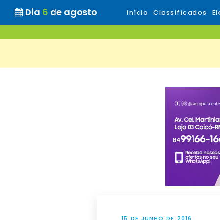
Dia
6
de agosto
Início
Classificados
El
15 DE JUNHO DE 2016