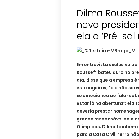
Dilma Rousse
novo presiden
ela o ‘Pré-sal 
Em entrevista exclusiva ao 
Rousseff bateu duro no pre
dia, disse que a empresa é
estrangeiras; “ele não ser
se emocionou ao falar sobre
estar lá na abertura”; ela
deveria prestar homenagens
grande responsável pela co
Olímpicos; Dilma também d
para a Casa Civil; “erro não