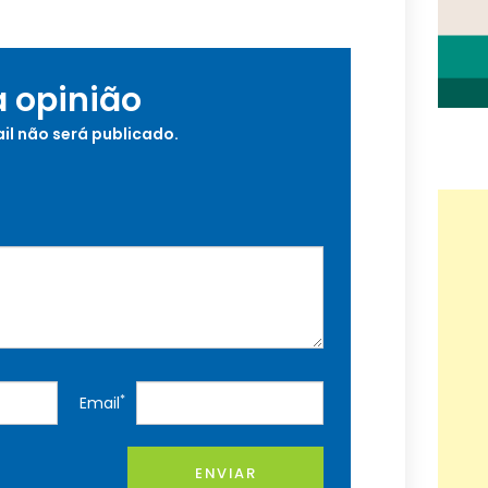
a opinião
il não será publicado.
*
Email
ENVIAR