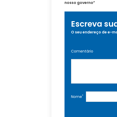
nosso governo”
Escreva su
O seu endereço de e-ma
Comentário
*
Nome