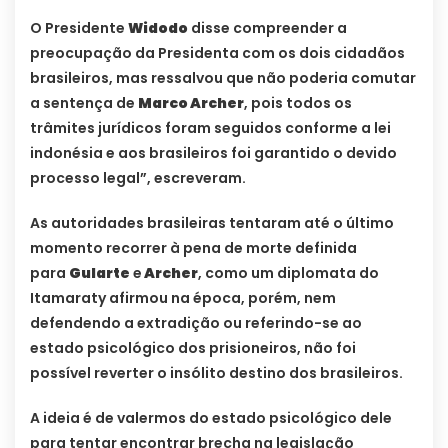
O Presidente
Widodo
disse compreender a
preocupação da Presidenta com os dois cidadãos
brasileiros, mas ressalvou que não poderia comutar
a sentença de
Marco Archer
, pois todos os
trâmites jurídicos foram seguidos conforme a lei
indonésia e aos brasileiros foi garantido o devido
processo legal”, escreveram.
As autoridades brasileiras tentaram até o último
momento recorrer à pena de morte definida
para
Gularte
e
Archer
, como um diplomata do
Itamaraty afirmou na época, porém, nem
defendendo a extradição ou referindo-se ao
estado psicológico dos prisioneiros, não foi
possível reverter o insólito destino dos brasileiros.
A ideia é de valermos do estado psicológico dele
para tentar encontrar brecha na legislação