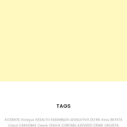
TAGS
ACIDENTE
Alcaçuz
ASSALTO
ASSEMBLEIA LEGISLATIVA DO RN
Assu
BATATA
Caicó
CARAÚBAS
Ceará
CHUVA
CORONEL AZEVEDO
CRIME
CRUZETA