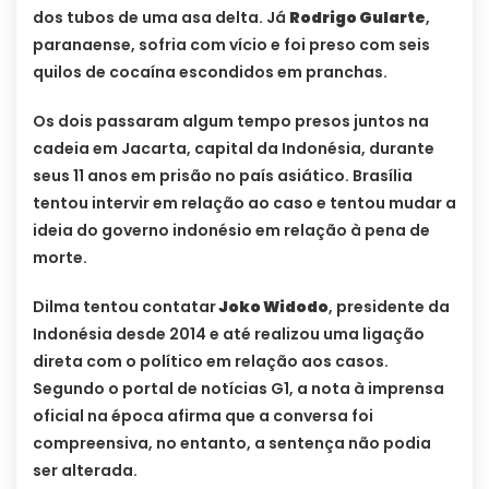
dos tubos de uma asa delta. Já
Rodrigo Gularte
,
paranaense, sofria com vício e foi preso com seis
quilos de cocaína escondidos em pranchas.
Os dois passaram algum tempo presos juntos na
cadeia em Jacarta, capital da Indonésia, durante
seus 11 anos em prisão no país asiático. Brasília
tentou intervir em relação ao caso e tentou mudar a
ideia do governo indonésio em relação à pena de
morte.
Dilma tentou contatar
Joko Widodo
, presidente da
Indonésia desde 2014 e até realizou uma ligação
direta com o político em relação aos casos.
Segundo o portal de notícias G1, a nota à imprensa
oficial na época afirma que a conversa foi
compreensiva, no entanto, a sentença não podia
ser alterada.