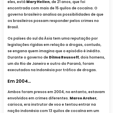
eles, está
Mary Hellen
, de 21 anos, que foi
encontrada com mais de 15 quilos de cocaína. O
governo brasileiro analisa as possibilidades de que
os brasileiros possam responder pelos crimes no
Brasil.
Os países do sul da Ásia tem uma reputação por
legislações rígidas em relação a drogas, contudo,
se engana quem imagina que o episódio é inédito.
Durante o governo de
Dilma Rousseff
, dois homens,
um do Rio de Janeiro e outro do Paraná, foram
executados na Indonésia por tráfico de drogas.
Em 2004…
Ambos foram presos em 2004, no entanto, estavam
envolvidos em crimes diferentes.
Marco Archer
,
carioca, era instrutor de voo e tentou entrar na
nação indonésia com 13 quilos de cocaína em um