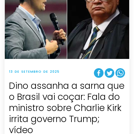
13 DE SETEMBRO DE 2025
Dino assanha a sarna que
o Brasil vai coçar: Fala do
ministro sobre Charlie Kirk
irrita governo Trump;
vídeo