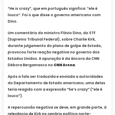
“He is crazy”, que em português significa: “ele é
louco”. Foi o que disse o governo americano com
Dino.
Um comentário do ministro Flávio Dino, do STF
(Supremo Tribunal Federal), sobre Charlie Kirk,
durante julgamento do plano de golpe de Estado,
provocou forte reação negativa no governo dos
Estados Unidos. A apuração é da âncora da CNN
Débora Bergamasco no
CNN Arena
.
Após a fala ser traduzida e enviada a autoridades
do Departamento de Estado americano, uma delas
teria reagido com a expressão “he’s crazy” (“ele é
louco”).
A repercussão negativa se deve, em grande parte, à
relevância de Kirk no cenário político norte-