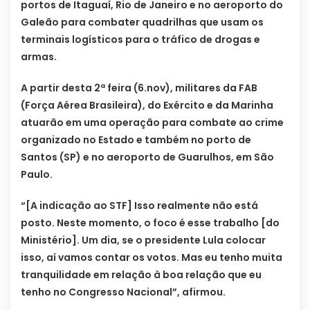
portos de Itaguaí, Rio de Janeiro e no aeroporto do
Galeão para combater quadrilhas que usam os
terminais logísticos para o tráfico de drogas e
armas.
A partir desta 2ª feira (6.nov), militares da FAB
(Força Aérea Brasileira), do Exército e da Marinha
atuarão em uma operação para combate ao crime
organizado no Estado e também no porto de
Santos (SP) e no aeroporto de Guarulhos, em São
Paulo.
“[A indicação ao STF] Isso realmente não está
posto. Neste momento, o foco é esse trabalho [do
Ministério]. Um dia, se o presidente Lula colocar
isso, aí vamos contar os votos. Mas eu tenho muita
tranquilidade em relação à boa relação que eu
tenho no Congresso Nacional”, afirmou.