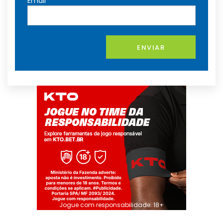
Email
ENVIAR
Jogue com responsabilidade. 18+