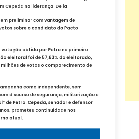
om Cepeda na liderança. De la
agem preliminar com vantagem de
votos sobre o candidato do Pacto
 votação obtida por Petro no primeiro
ão eleitoral foi de 57,63% do eleitorado,
 milhões de votos o comparecimento de
 a campanha como independente, sem
com discurso de segurança, militarização e
tal” de Petro. Cepeda, senador e defensor
manos, prometeu continuidade nos
rno atual.