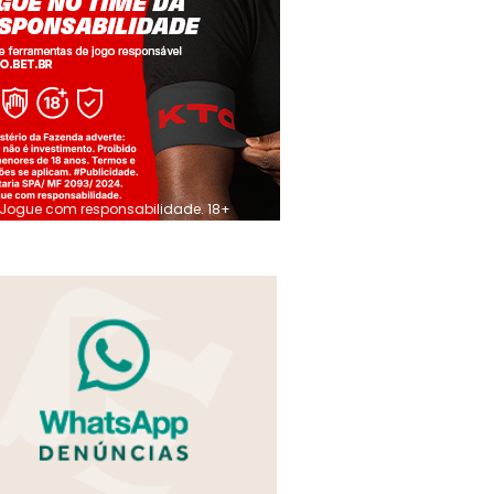
Jogue com responsabilidade. 18+