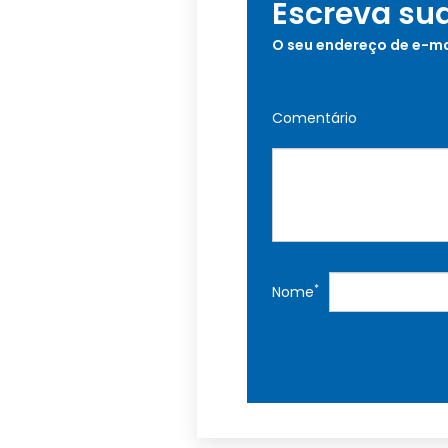
Escreva su
O seu endereço de e-ma
Comentário
*
Nome