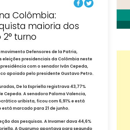
 na Colômbia:
quista maioria dos
 2° turno
o movimento Defensores de la Patria,
s eleições presidenciais da Colômbia neste
a presidência com o senador Iván Cepeda,
ico apoiado pelo presidente Gustavo Petro.
adas, De la Espriella registrava 43,77%
de Cepeda. A senadora Paloma Valencia,
ático uribista, ficou com 6,91% e está
 está marcado para 21 de junho.
jeção das pesquisas. A Invamer dava 44,6%
Espriella. A Guarumo apontava para segundo