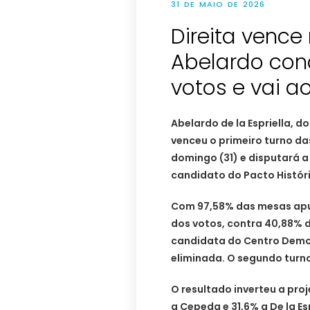
31 DE MAIO DE 2026
Direita vence
Abelardo con
votos e vai ao
Abelardo de la Espriella, d
venceu o primeiro turno da
domingo (31) e disputará 
candidato do Pacto Histór
Com 97,58% das mesas apur
dos votos, contra 40,88% 
candidata do Centro Democr
eliminada. O segundo turno
O resultado inverteu a pro
a Cepeda e 31,6% a De la 