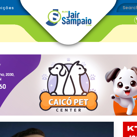
eições