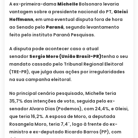
A ex-primeira-dama
Michelle
Bolsonaro levaria
vantagem sobre a presidente nacional do PT,
Gleisi
Hoffmann
, em uma eventual disputa fora de hora
ao Senado pelo
Paraná
, segundo levantamento
feito pelo instituto Paraná Pesquisas.
A disputa pode acontecer caso o atual
senador
Sergio Moro (União Brasil-PR)
tenha o seu
mandato cassado pelo Tribunal Regional Eleitoral
(TRE-PR), que julga duas ações por irregularidades
na sua campanha eleitoral.
No principal cenário pesquisado, Michelle teria
35,7% das intenções de voto, seguida pelo ex-
senador Alvaro Dias (Podemos), com 24,4%, e Gleisi,
que teria 16,2%. A esposa de Moro, a deputada
Rosangela Moro, teria 7,4¨, logo à frente do ex-
ministro e ex-deputado Ricardo Barros (PP), com