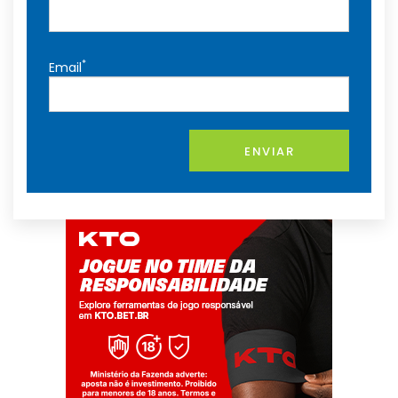
*
Email
ENVIAR