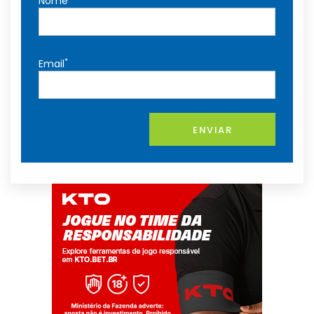
Nome
*
Email
ENVIAR