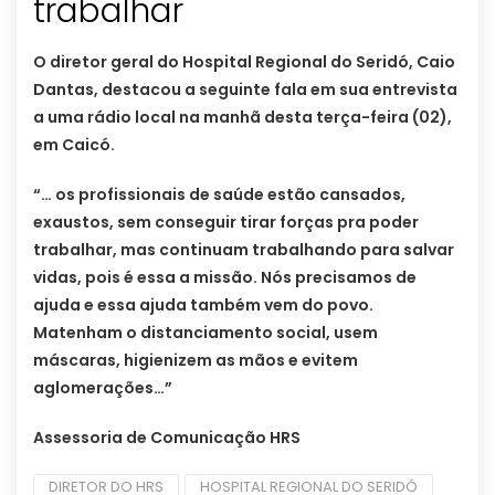
trabalhar
O diretor geral do Hospital Regional do Seridó, Caio
Dantas, destacou a seguinte fala em sua entrevista
a uma rádio local na manhã desta terça-feira (02),
em Caicó.
“… os profissionais de saúde estão cansados,
exaustos, sem conseguir tirar forças pra poder
trabalhar, mas continuam trabalhando para salvar
vidas, pois é essa a missão. Nós precisamos de
ajuda e essa ajuda também vem do povo.
Matenham o distanciamento social, usem
máscaras, higienizem as mãos e evitem
aglomerações…”
Assessoria de Comunicação HRS
DIRETOR DO HRS
HOSPITAL REGIONAL DO SERIDÓ