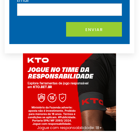
Email
ENVIAR
Jogue com responsabilidade. 18+