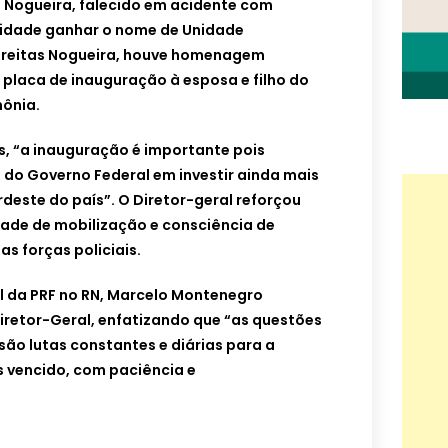
s Nogueira, falecido em acidente com
unidade ganhar o nome de Unidade
Freitas Nogueira, houve homenagem
placa de inauguração à esposa e filho do
mônia.
, “a inauguração é importante pois
 do Governo Federal em investir ainda mais
deste do país”. O Diretor-geral reforçou
dade de mobilização e consciência de
s forças policiais.
l da PRF no RN, Marcelo Montenegro
retor-Geral, enfatizando que “as questões
 são lutas constantes e diárias para a
 vencido, com paciência e