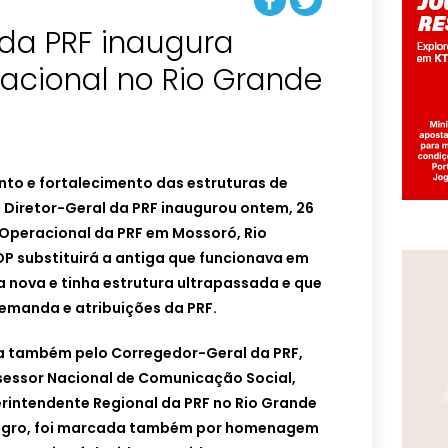
 da PRF inaugura
acional no Rio Grande
nto e fortalecimento das estruturas de
o Diretor-Geral da PRF inaugurou ontem, 26
 Operacional da PRF em Mossoró, Rio
P substituirá a antiga que funcionava em
a nova e tinha estrutura ultrapassada e que
demanda e atribuições da PRF.
 também pelo Corregedor-Geral da PRF,
ssessor Nacional de Comunicação Social,
erintendente Regional da PRF no Rio Grande
negro, foi marcada também por homenagem