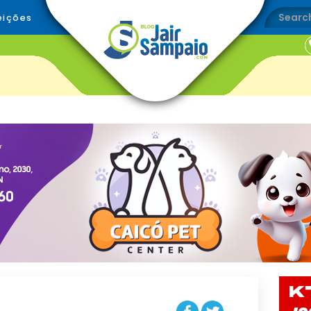
eições