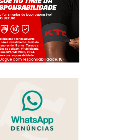
Jogue com responsabilidade. 18+