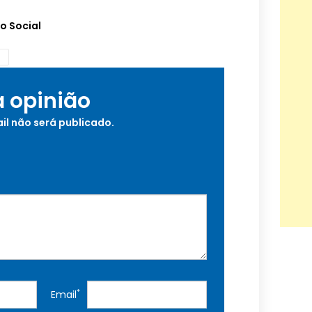
o Social
a opinião
il não será publicado.
*
Email