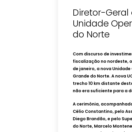
Diretor-Geral
Unidade Oper
do Norte
Com discurso de investime
fiscalização no nordeste, 
de janeiro, a nova Unidade
Grande do Norte. A nova UO
trecho 10 km distante dest
não era suficiente para a 
A cerimônia, acompanhada
Célio Constantino, pelo A
Diego Brandão, e pelo Sup
do Norte, Marcelo Monte