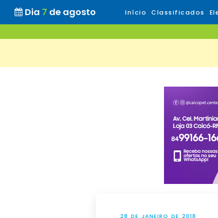
Dia
7
de agosto
Início
Classificados
El
28 DE JANEIRO DE 2018