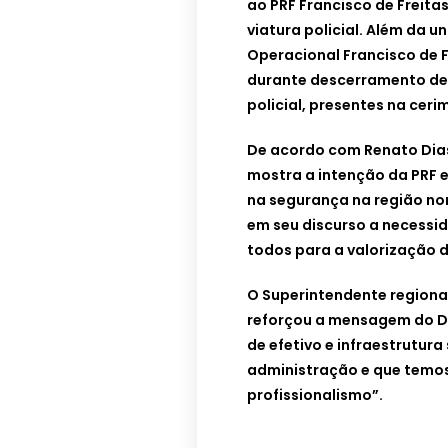
ao PRF Francisco de Freita
viatura policial. Além da 
Operacional Francisco de 
durante descerramento de 
policial, presentes na ceri
De acordo com Renato Dias
mostra a intenção da PRF e
na segurança na região nor
em seu discurso a necessi
todos para a valorização da
O Superintendente regiona
reforçou a mensagem do Di
de efetivo e infraestrutura
administração e que temos
profissionalismo”.