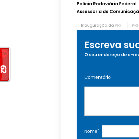
Polícia Rodoviária Federal
Assessoria de Comunicaçã
Inauguração da PRF
PRF
Escreva su
O seu endereço de e-ma
Comentário
*
Nome