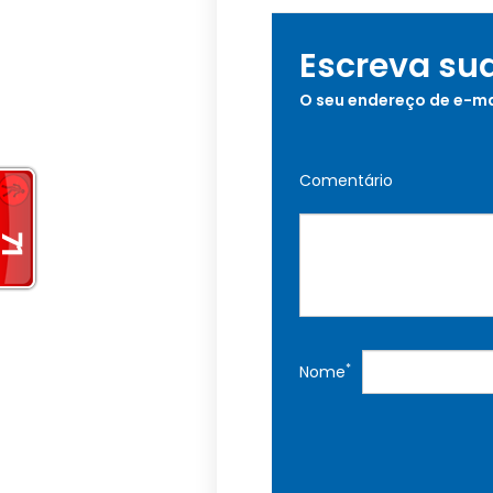
Escreva su
O seu endereço de e-ma
Comentário
*
Nome