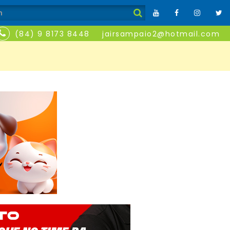
(84) 9 8173 8448
jairsampaio2@hotmail.com