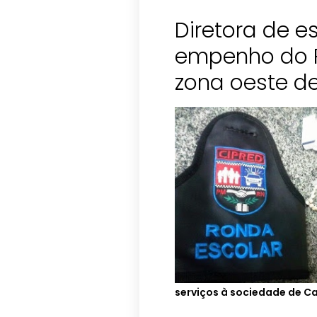
Diretora de 
empenho do R
zona oeste d
serviços à sociedade de Ca