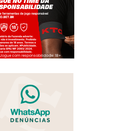
Jogue com responsabilidade. 18+