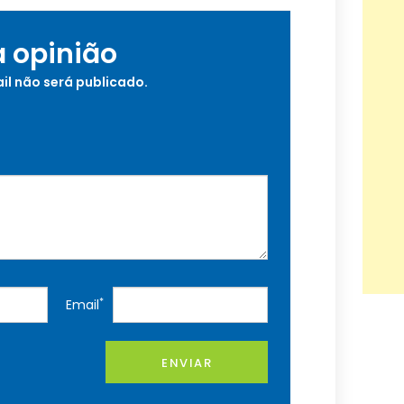
a opinião
il não será publicado.
*
Email
ENVIAR