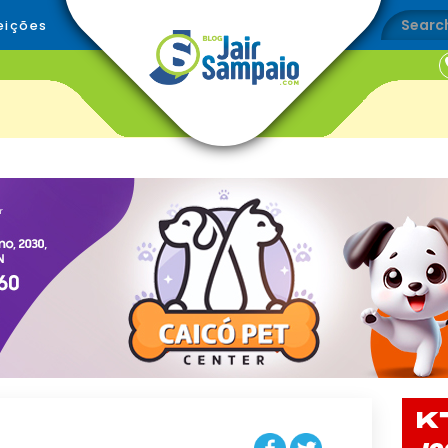
eições