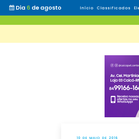
Dia
6
de agosto
Início
Classificados
El
10 DE MAIO DE 2016