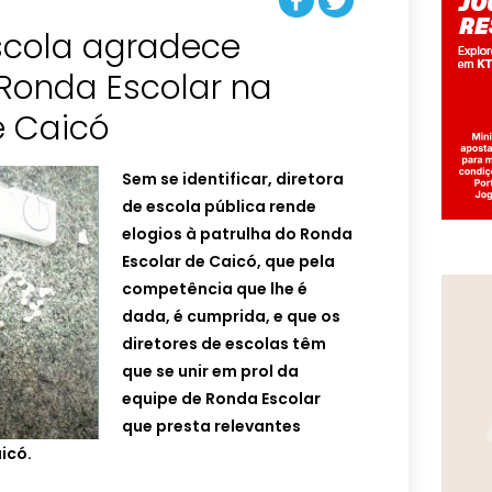
escola agradece
onda Escolar na
e Caicó
Sem se identificar, diretora
de escola pública rende
elogios à patrulha do Ronda
Escolar de Caicó, que pela
competência que lhe é
dada, é cumprida, e que os
diretores de escolas têm
que se unir em prol da
equipe de Ronda Escolar
que presta relevantes
icó.