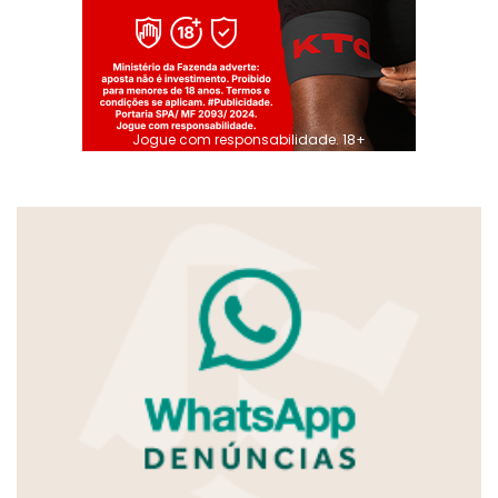
Jogue com responsabilidade. 18+