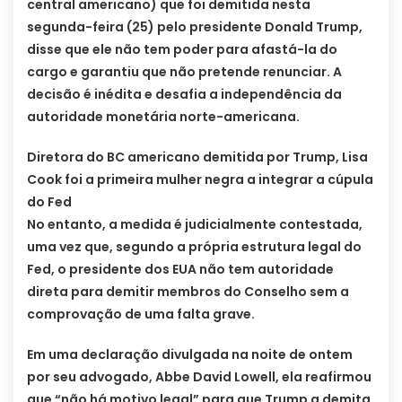
central americano) que foi demitida nesta
segunda-feira (25) pelo presidente Donald Trump,
disse que ele não tem poder para afastá-la do
cargo e garantiu que não pretende renunciar. A
decisão é inédita e desafia a independência da
autoridade monetária norte-americana.
Diretora do BC americano demitida por Trump, Lisa
Cook foi a primeira mulher negra a integrar a cúpula
do Fed
No entanto, a medida é judicialmente contestada,
uma vez que, segundo a própria estrutura legal do
Fed, o presidente dos EUA não tem autoridade
direta para demitir membros do Conselho sem a
comprovação de uma falta grave.
Em uma declaração divulgada na noite de ontem
por seu advogado, Abbe David Lowell, ela reafirmou
que “não há motivo legal” para que Trump a demita