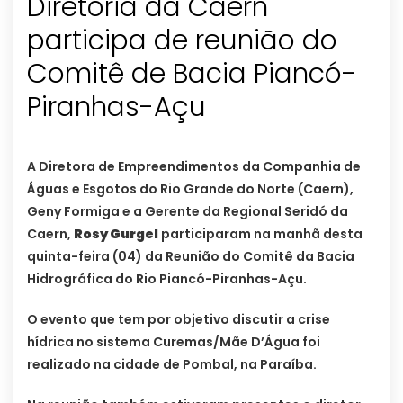
Diretoria da Caern
participa de reunião do
Comitê de Bacia Piancó-
Piranhas-Açu
A Diretora de Empreendimentos da Companhia de
Águas e Esgotos do Rio Grande do Norte (Caern),
Geny Formiga e a Gerente da Regional Seridó da
Caern,
Rosy Gurgel
participaram na manhã desta
quinta-feira (04) da Reunião do Comitê da Bacia
Hidrográfica do Rio Piancó-Piranhas-Açu.
O evento que tem por objetivo discutir a crise
hídrica no sistema Curemas/Mãe D’Água foi
realizado na cidade de Pombal, na Paraíba.