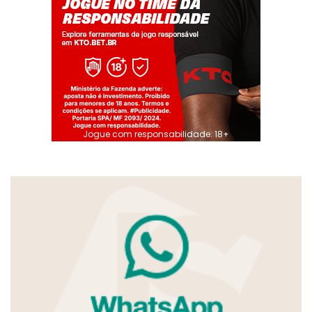
Jogue com responsabilidade. 18+