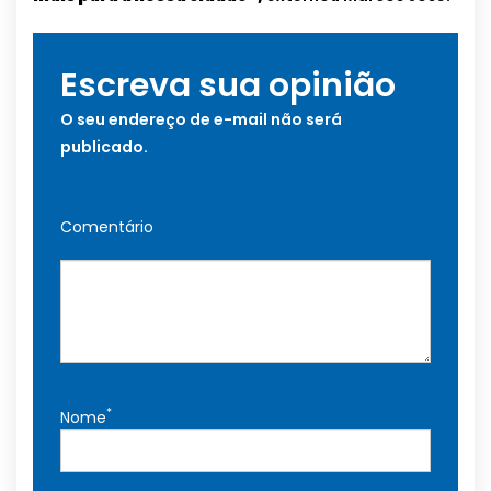
Escreva sua opinião
O seu endereço de e-mail não será
publicado.
Comentário
*
Nome