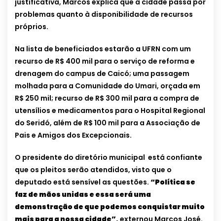
justificativa, Marcos explica que a cidade passa por
problemas quanto à disponibilidade de recursos
próprios.
Na lista de beneficiados estarão a UFRN com um
recurso de R$ 400 mil para o serviço de reforma e
drenagem do campus de Caicó; uma passagem
molhada para a Comunidade do Umari, orçada em
R$ 250 mil; recurso de R$ 300 mil para a compra de
utensílios e medicamentos para o Hospital Regional
do Seridó, além de R$ 100 mil para a Associação de
Pais e Amigos dos Excepcionais.
O presidente do diretório municipal está confiante
que os pleitos serão atendidos, visto que o
deputado está sensível as questões.
“Política se
faz de mãos unidas e essa será uma
demonstração de que podemos conquistar muito
mais para a nossa cidade”,
externou Marcos José.