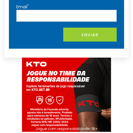
*
Email
ENVIAR
Jogue com responsabilidade. 18+