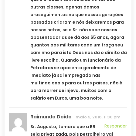
outras classes, apenas damos
proseguimentos no que nossas gerações
passadas criaram e nós deixaremos para
nossos netos, se o Sr. não sabe nossas
aposentadorias se dá aos 65 anos, agora
quantos aos militares cada um traça seu
caminho para isto Deus nos dá o direito da
livre escolha. Quando um funcionário da
Petrobras se aposenta geralmente de
imediato já sai empregado nas
multinacionais para outros paises, não é
para morrer de injeva, muitos com o
salário em Euros, uma boa noite.
Raimundo Doido
maio 5, 2016, 11:30 pm
Responder
Sr. Augusto, tomara que a BR
seja privatizada, pois petrolheiro vai