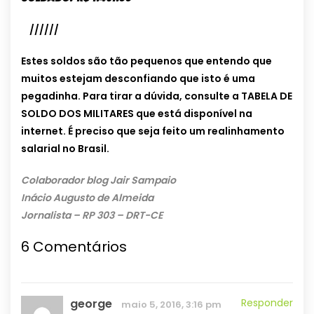
//////
Estes soldos são tão pequenos que entendo que
muitos estejam desconfiando que isto é uma
pegadinha.
Para tirar a dúvida, consulte a TABELA DE
SOLDO DOS MILITARES que está disponível na
internet.
É preciso que seja feito um realinhamento
salarial no Brasil.
Colaborador blog Jair Sampaio
Inácio Augusto de Almeida
Jornalista – RP 303 – DRT-CE
6 Comentários
george
Responder
maio 5, 2016, 3:16 pm