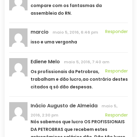
compare com os fantasmas da
assembleia do RN.
marcio
Responder
maio 5, 2016, 6:46 pm
isso e uma vergonha
Ediene Melo
maio 5, 2016, 7:40 am
Responder
Os profissionais da Petrobras,
trabalham e dão lucro,ao contrário destes
citados q só dão despesas.
Inácio Augusto de Almeida
maio 5,
Responder
2016, 2:30 pm
Nós sabemos que lucro OS PROFISSIONAIS
DA PETROBRAS que recebem estes