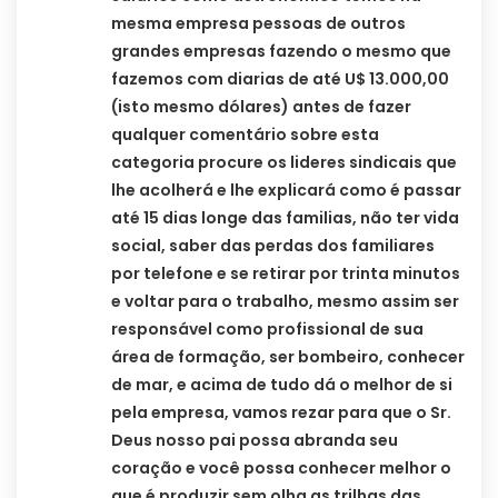
mesma empresa pessoas de outros
grandes empresas fazendo o mesmo que
fazemos com diarias de até U$ 13.000,00
(isto mesmo dólares) antes de fazer
qualquer comentário sobre esta
categoria procure os lideres sindicais que
lhe acolherá e lhe explicará como é passar
até 15 dias longe das familias, não ter vida
social, saber das perdas dos familiares
por telefone e se retirar por trinta minutos
e voltar para o trabalho, mesmo assim ser
responsável como profissional de sua
área de formação, ser bombeiro, conhecer
de mar, e acima de tudo dá o melhor de si
pela empresa, vamos rezar para que o Sr.
Deus nosso pai possa abranda seu
coração e você possa conhecer melhor o
que é produzir sem olha as trilhas das