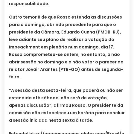
responsabilidade.
Outro temor é de que Rosso estenda as discussões
para o domingo, abrindo precedente para que o
presidente da Câmara, Eduardo Cunha (PMDB-RJ),
leve adiante seu plano de realizar a votação do
impeachment em plenário num domingo, dia 17.
Rosso comprometeu-se ontem, no entanto, a não
abrir sessão no domingo e a não votar o parecer do
relator Jovair Arantes (PTB-GO) antes de segunda-
feira.
“A sessão desta sexta-feira, que poderá ou não ser
estendida até sábado, não será de votação,
apenas discussão”, afirmou Rosso. O presidente da
comissão não estabeleceu um horário para concluir
a sessão iniciada nesta sexta à tarde.
Entenda! http://epocanegocios.globo.com/Brasil/n