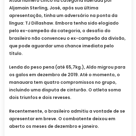
Atual número cinco na categoria liderada por
Aljamain Sterling, José, após sua última
apresentação, tinha um adversário na ponta da
língua: TJ Dillashaw. Embora tenha sido elogiado
pelo ex-campeão da categoria, o desafio do
brasileiro não convenceu o ex-campeão da divisão,
que pode aguardar uma chance imediata pelo
título.
Lenda do peso pena (até 65,7kg.), Aldo migrou para
os galos em dezembro de 2019. Até o momento, o
manauara tem quatro compromissos no grupo,
incluindo uma disputa de cinturão. O atleta soma
dois triunfos e dois reveses.
Recentemente, o brasileiro admitiu a vontade de se
apresentar em breve. O combatente deixou em
aberto os meses de dezembro e janeiro.