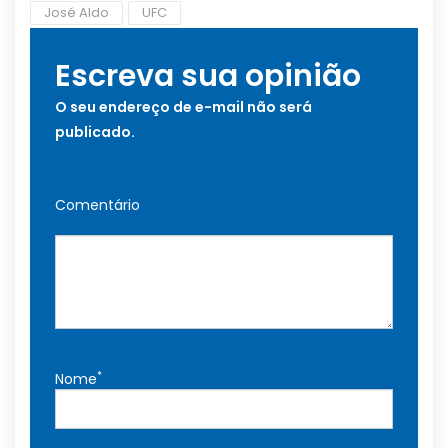
José Aldo
UFC
Escreva sua opinião
O seu endereço de e-mail não será
publicado.
Comentário
*
Nome