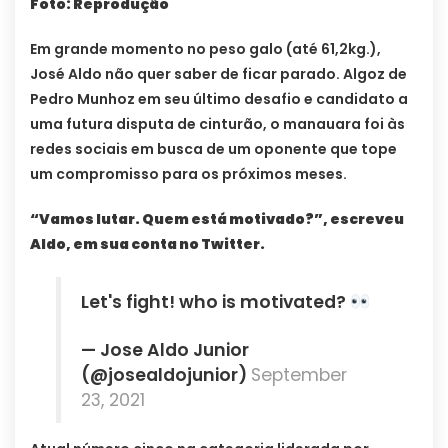
Foto: Reprodução
Em grande momento no peso galo (até 61,2kg.),
José Aldo não quer saber de ficar parado. Algoz de
Pedro Munhoz em seu último desafio e candidato a
uma futura disputa de cinturão, o manauara foi às
redes sociais em busca de um oponente que tope
um compromisso para os próximos meses.
“Vamos lutar. Quem está motivado?”, escreveu
Aldo, em sua conta no Twitter.
Let's fight! who is motivated?
— Jose Aldo Junior
(@josealdojunior)
September
23, 2021