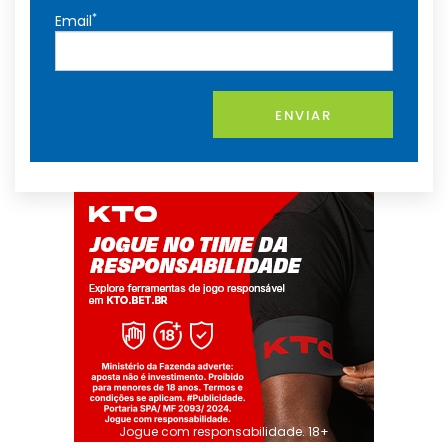
*
Email
ENVIAR
Jogue com responsabilidade. 18+